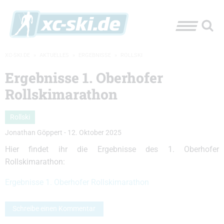
XC-SKI.DE
»
AKTUELLES
»
ERGEBNISSE
»
ROLLSKI
Ergebnisse 1. Oberhofer
Rollskimarathon
Rollski
Jonathan Göppert
-
12. Oktober 2025
Hier findet ihr die Ergebnisse des 1. Oberhofer
Rollskimarathon:
Ergebnisse 1. Oberhofer Rollskimarathon
Schreibe einen Kommentar