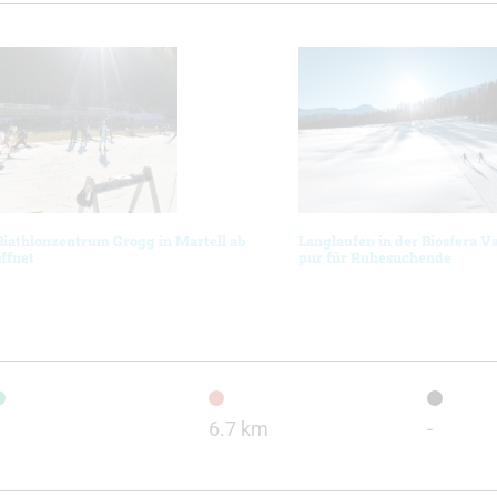
Biathlonzentrum Grogg in Martell ab
Langlaufen in der Biosfera V
öffnet
pur für Ruhesuchende
6.7 km
-