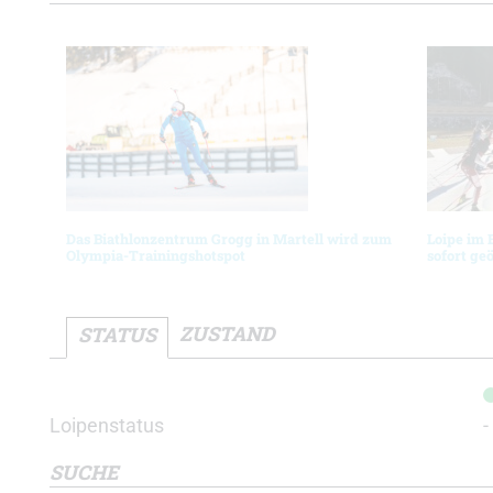
Das Biathlonzentrum Grogg in Martell wird zum
Loipe im 
Olympia-Trainingshotspot
sofort ge
ZUSTAND
STATUS
Loipenstatus
-
SUCHE