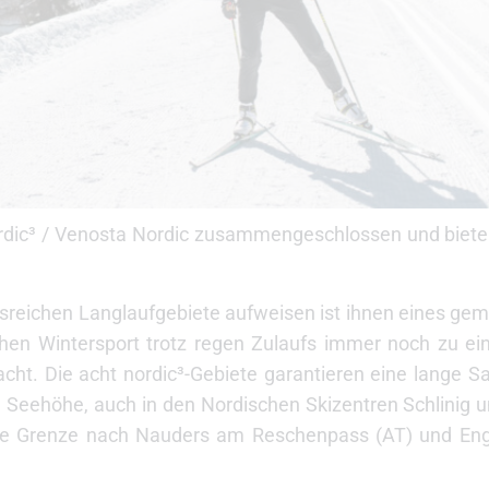
dic³ / Venosta Nordic zusammengeschlossen und bieten
sreichen Langlaufgebiete aufweisen ist ihnen eines gemei
chen Wintersport trotz regen Zulaufs immer noch zu ein
cht. Die acht nordic³-Gebiete garantieren eine lange S
Seehöhe, auch in den Nordischen Skizentren Schlinig u
ie Grenze nach Nauders am Reschenpass (AT) und Eng