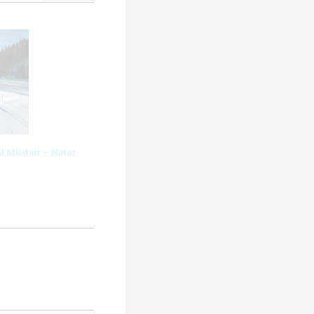
al Müstair – Natur