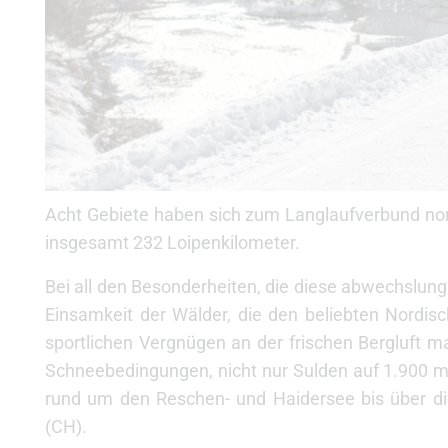
Acht Gebiete haben sich zum Langlaufverbund nor
insgesamt 232 Loipenkilometer.
Bei all den Besonderheiten, die diese abwechslung
Einsamkeit der Wälder, die den beliebten Nordis
sportlichen Vergnügen an der frischen Bergluft ma
Schneebedingungen, nicht nur Sulden auf 1.900 m 
rund um den Reschen- und Haidersee bis über d
(CH).