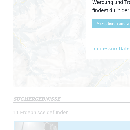
Werbung und Tra
findest du in de
Akzeptieren und w
Impressum
Date
SUCHERGEBNISSE
11
Ergebnisse gefunden