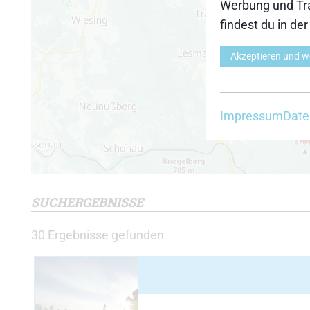
Werbung und Tra
findest du in de
Akzeptieren und w
5
Impressum
Date
SUCHERGEBNISSE
30
Ergebnisse gefunden