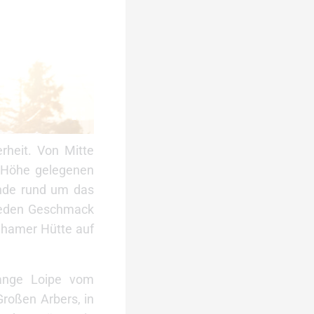
rheit. Von Mitte
n Höhe gelegenen
unde rund um das
 jeden Geschmack
Chamer Hütte auf
lange Loipe vom
roßen Arbers, in