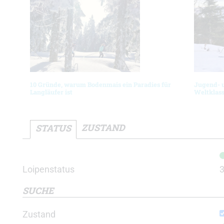
10 Gründe, warum Bodenmais ein Paradies für
Jugend- 
Langläufer ist
Weltklas
ZUSTAND
STATUS
Loipenstatus
SUCHE
Zustand