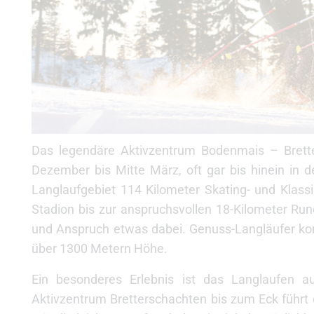
Das legendäre Aktivzentrum Bodenmais – Bretter
Dezember bis Mitte März, oft gar bis hinein in
Langlaufgebiet 114 Kilometer Skating- und Klass
Stadion bis zur anspruchsvollen 18-Kilometer Ru
und Anspruch etwas dabei. Genuss-Langläufer kom
über 1300 Metern Höhe.
Ein besonderes Erlebnis ist das Langlaufen a
Aktivzentrum Bretterschachten bis zum Eck führt