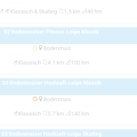
Klassisch & Skating
1.5 km
40 hm
02 Bodenmaiser Fitness-Loipe Klassik
Bodenmais
Klassisch
4.1 km
100 hm
03 Bodenmaiser Hochzell-Loipe Klassik
Bodenmais
Klassisch
5.7 km
140 hm
03 Bodenmaiser Hochzell-Loipe Skating