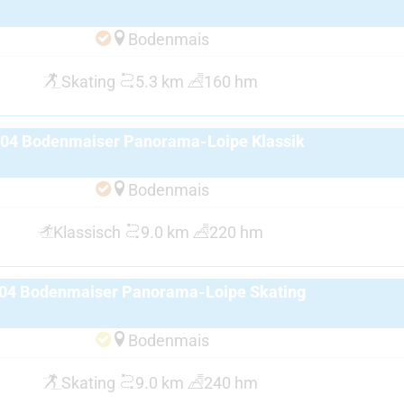
Bodenmais
Skating
5.3 km
160 hm
04 Bodenmaiser Panorama-Loipe Klassik
Bodenmais
Klassisch
9.0 km
220 hm
04 Bodenmaiser Panorama-Loipe Skating
Bodenmais
Skating
9.0 km
240 hm