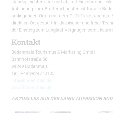
ständig leichtem auf und ab, mit Einkehrmöglichke
Anbindung zum Bretterschachten ist für alle Bode
umliegenden Orten mit dem GUTi-Ticket ebenso. B
direkt im Ort gespurt.In klassischer und freier Tec
der Einstieg zum Langlauf-Vergnügen somit kaum m
Kontakt
Bodenmais Tourismus & Marketing GmbH
Bahnhofstraße 56
94249 Bodenmais
Tel.: +49 9924778135
info@bodenmais.de
www.bodenmais.de
AKTUELLES AUS DER LANGLAUFREGION BO