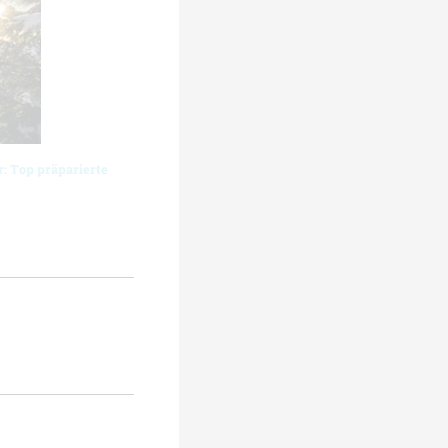
: Top präparierte