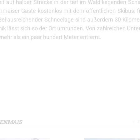
it auf halber Strecke in der tief im Wald liegenden Sch
nmaiser Gäste kostenlos mit dem öffentlichen Skibus, 
ei ausreichender Schneelage sind außerdem 30 Kilomet
hnik lässt sich so der Ort umrunden. Von zahlreichen Unte
ehr als ein paar hundert Meter entfernt.
DENMAIS
Z