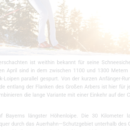
schachten ist weithin bekannt für seine Schneesiche
 den April sind in dem zwischen 1100 und 1300 Meter
ik-Loipen parallel gespurt. Von der kurzen Anfänger-R
nde entlang der Flanken des Großen Arbers ist hier für
binieren die lange Variante mit einer Einkehr auf der 
uf Bayerns längster Höhenloipe. Die 30 Kilometer 
 quer durch das Auerhahn—Schutzgebiet unterhalb des G