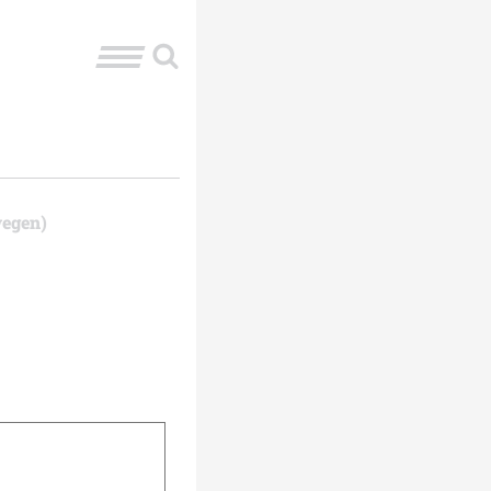
wegen)