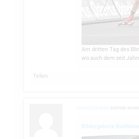
Am dritten Tag des Bli
wo auch dem seit Jahr
Teilen
Harald Deubert
schrieb eine
Bildergalerie Biathlo