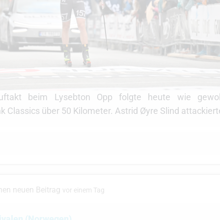
ftakt beim Lysebton Opp folgte heute wie gewo
 Classics über 50 Kilometer. Astrid Øyre Slind attackier
inen neuen Beitrag
vor einem Tag
tivalen (Norwegen)