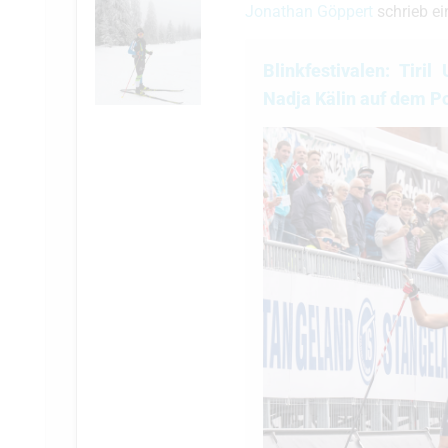
Jonathan Göppert
schrieb e
Blinkfestivalen: Tir
Nadja Kälin auf dem P