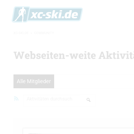
XC-SKI.DE
»
COMMUNITY
Webseiten-weite Aktivit
Alle Mitglieder
RSS-
Aktivitäten
Feed
durchsuchen...
Suchen