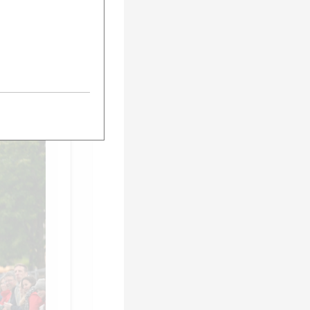
iege im