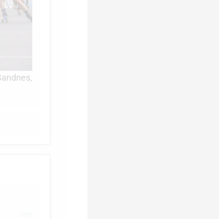
Sandnes,