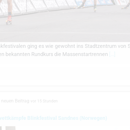
nkfestivalen ging es wie gewohnt ins Stadtzentrum von 
en bekannten Rundkurs die Massenstartrennen
[…]
n neuen Beitrag
vor 15 Stunden
nwettkämpfe Blinkfestival Sandnes (Norwegen)