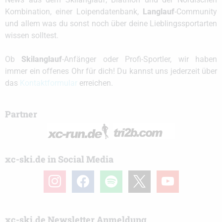
Kombination, einer Loipendatenbank,
Langlauf
-Community
und allem was du sonst noch über deine Lieblingssportarten
wissen solltest.
Ob
Skilanglauf
-Anfänger oder Profi-Sportler, wir haben
immer ein offenes Ohr für dich! Du kannst uns jederzeit über
das
Kontaktformular
erreichen.
Partner
xc-ski.de in Social Media
instagram
facebook
spotify
x
youtube
xc-ski.de Newsletter Anmeldung