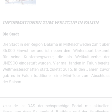
INFORMATIONEN ZUM WELTCUP IN FALUN
Die Stadt
Die Stadt in der Region Dalarna in Mittelschweden zählt über
36.000 Einwohner und ist neben dem Wintersport bekannt
für seine Kupferbergwerke, die als Weltkulturerbe der
UNESCO eingestuft wurden. Vier mal fanden in Falun bereits
Weltmeisterschaften statt, zuletzt 2015. In den Jahren zuvor
gab es in Falun traditionell eine Mini-Tour zum Abschluss
der Saison.
xc-ski.de ist DAS deutschsprachige Portal mit aktuellen
News aus dem Skilanglauf, Biathlon und der Nordischen