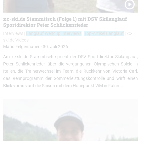
xc-ski.de Stammtisch (Folge 1) mit DSV Skilanglauf
Sportdirektor Peter Schlickenrieder
Interviews
|
Langlauf Weltcup Interviews
|
Top-Artikel Langlauf
|
xc-
ski.de Videos
Mario Felgenhauer
-
30. Juli 2026
Am xc-ski.de Stammtisch spricht der DSV Sportdirektor Skilanglauf,
Peter Schlickenrieder, über die vergangenen Olympischen Spiele in
Italien, die Trainerwechsel im Team, die Rückkehr von Victoria Carl,
das Rennprogramm der Sommerleistungskontrolle und wirft einen
Blick voraus auf die Saison mit dem Höhepunkt WM in Falun …