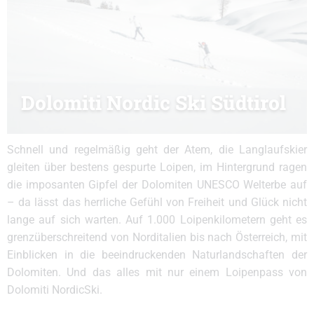
Dolomiti Nordic Ski Südtirol
Schnell und regelmäßig geht der Atem, die Langlaufskier
gleiten über bestens gespurte Loipen, im Hintergrund ragen
die imposanten Gipfel der Dolomiten UNESCO Welterbe auf
– da lässt das herrliche Gefühl von Freiheit und Glück nicht
lange auf sich warten. Auf 1.000 Loipenkilometern geht es
grenzüberschreitend von Norditalien bis nach Österreich, mit
Einblicken in die beeindruckenden Naturlandschaften der
Dolomiten. Und das alles mit nur einem Loipenpass von
Dolomiti NordicSki.