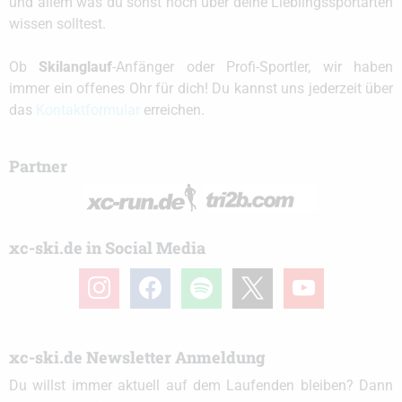
und allem was du sonst noch über deine Lieblingssportarten
wissen solltest.
Ob
Skilanglauf
-Anfänger oder Profi-Sportler, wir haben
immer ein offenes Ohr für dich! Du kannst uns jederzeit über
das
Kontaktformular
erreichen.
Partner
xc-ski.de in Social Media
instagram
facebook
spotify
x
youtube
xc-ski.de Newsletter Anmeldung
Du willst immer aktuell auf dem Laufenden bleiben? Dann