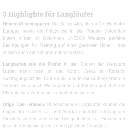
3 Highlights für Langläufer
Höhenluft schnuppern:
Die Seiser Alm, die größte Hochalm
Europas, sowie die Plätzwiese in den Pragser Dolomiten
bieten mitten im Dolomiten UNESCO Welterbe perfekte
Bedingungen für Training auf einer gewissen Höhe – das
wissen auch die Nationalmannschaften.
Langlaufen wie die Profis:
In den Spuren der Weltstars
laufen kann man in der Nordic Arena in Toblach,
Austragungsort der Tour de Ski, und in der Südtirol Arena in
Antholz, wo jährlich Weltcuprennen stattfinden und 2026 die
Olympischen Winterspiele abgehalten werden.
Urige Täler erleben:
Ruhesuchende Langläufer können die
Loipen im Gsieser Tal und Ahrntal erkunden. Entlang der
Strecken warten zahlreiche Gelegenheiten zur Einkehr mit
lokalen Köstlichkeiten wie dem typischen Graukäse.