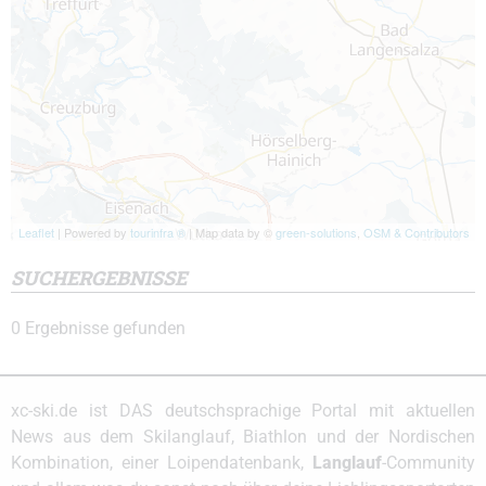
Leaflet
| Powered by
tourinfra ®
| Map data by ©
green-solutions
,
OSM & Contributors
SUCHERGEBNISSE
0
Ergebnisse gefunden
xc-ski.de ist DAS deutschsprachige Portal mit aktuellen
News aus dem Skilanglauf, Biathlon und der Nordischen
Kombination, einer Loipendatenbank,
Langlauf
-Community