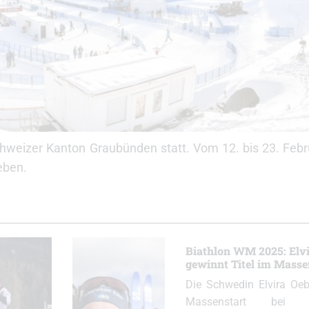
chweizer Kanton Graubünden statt. Vom 12. bis 23. Feb
eben.
Biathlon WM 2025: Elv
gewinnt Titel im Masse
Die Schwedin Elvira Oe
Massenstart bei 