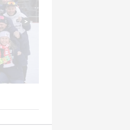
Bildergalerie Biathlon Weltmeiste