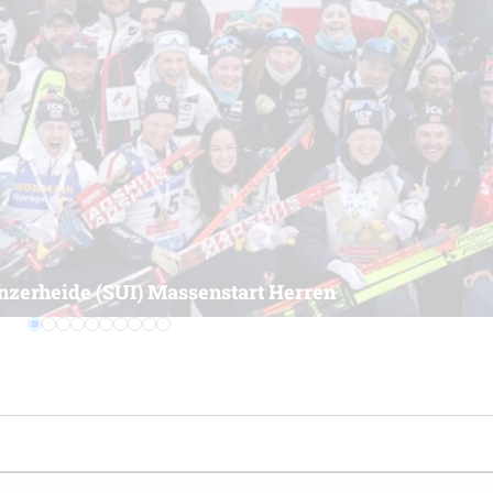
enzerheide (SUI) Massenstart Frauen