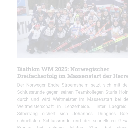
Biathlon WM 2025: Norwegischer
Dreifacherfolg im Massenstart der Herr
Der Norweger Endre Stroemsheim setzt sich mit de
Schlussrunde gegen seinen Teamkollegen Sturla Hol
durch und wird Weltmeister im Massenstart bei de
Weltmeisterschaft in Lenzerheide. Hinter Laegre
Silberrang sichert sich Johannes Thingnes Bo
schnellsten Schlussrunde und der schnellsten Gesa
Bronze bei seinem letzten Start bei einer