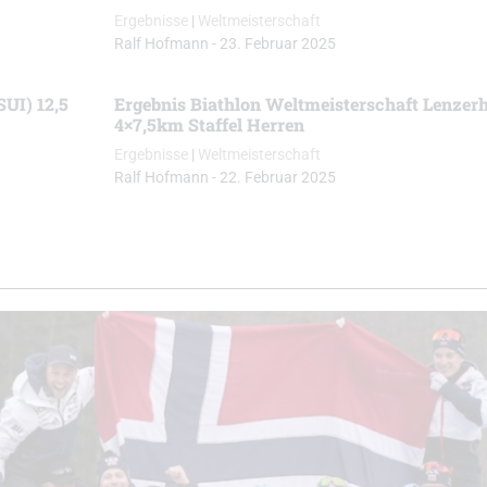
Ergebnisse
|
Weltmeisterschaft
Ralf Hofmann
-
23. Februar 2025
SUI) 12,5
Ergebnis Biathlon Weltmeisterschaft Lenzerh
4×7,5km Staffel Herren
Ergebnisse
|
Weltmeisterschaft
Ralf Hofmann
-
22. Februar 2025