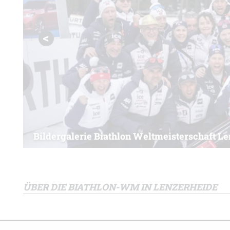
Bildergalerie Biathlon Weltmeisterschaft L
ÜBER DIE BIATHLON-WM IN LENZERHEIDE