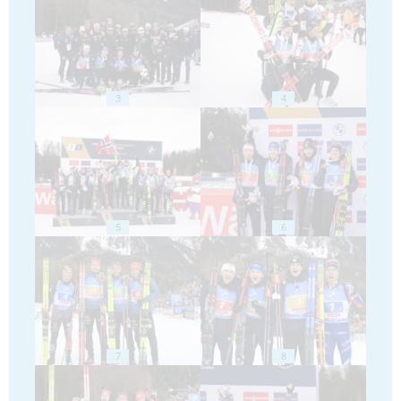
3
4
5
6
7
8