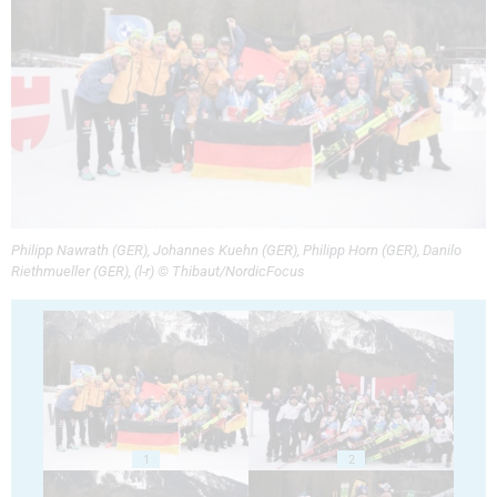
Philipp Nawrath (GER), Johannes Kuehn (GER), Philipp Horn (GER), Danilo
Riethmueller (GER), (l-r) © Thibaut/NordicFocus
1
2