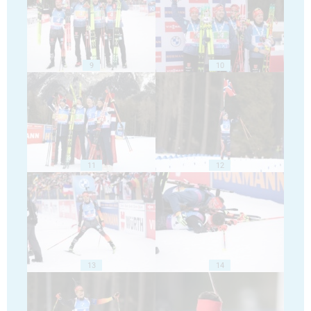
9
10
11
12
13
14