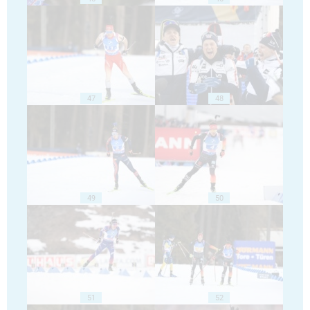
47
48
49
50
51
52