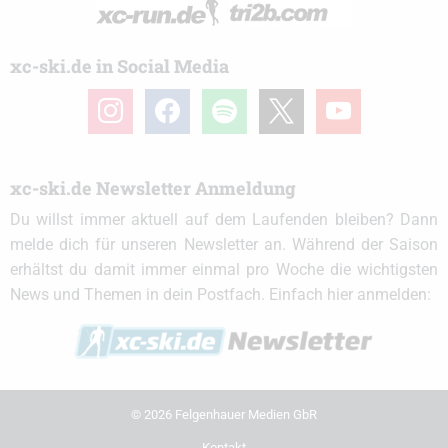
xc-ski.de in Social Media
instagram
facebook
spotify
x
youtube
xc-ski.de Newsletter Anmeldung
Du willst immer aktuell auf dem Laufenden bleiben? Dann
melde dich für unseren Newsletter an. Während der Saison
erhältst du damit immer einmal pro Woche die wichtigsten
News und Themen in dein Postfach. Einfach hier anmelden:
© 2026 Felgenhauer Medien GbR
Kontakt