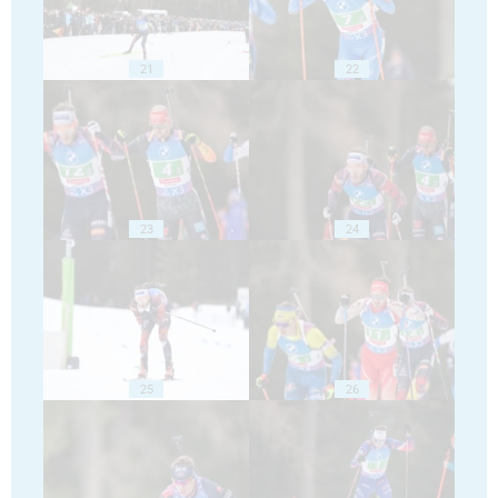
21
22
23
24
25
26