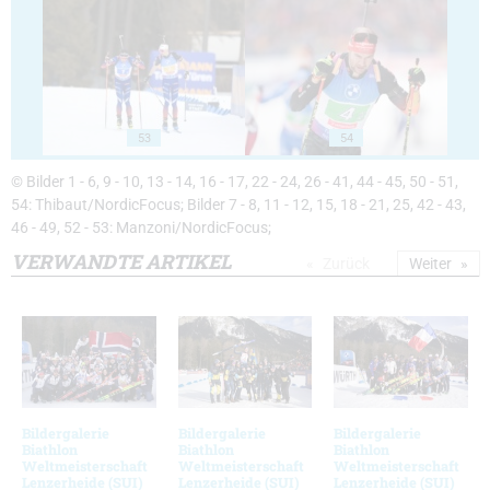
53
54
© Bilder 1 - 6, 9 - 10, 13 - 14, 16 - 17, 22 - 24, 26 - 41, 44 - 45, 50 - 51,
54: Thibaut/NordicFocus; Bilder 7 - 8, 11 - 12, 15, 18 - 21, 25, 42 - 43,
46 - 49, 52 - 53: Manzoni/NordicFocus;
VERWANDTE ARTIKEL
Zurück
Weiter
Bildergalerie
Bildergalerie
Bildergalerie
Biathlon
Biathlon
Biathlon
Weltmeisterschaft
Weltmeisterschaft
Weltmeisterschaft
Lenzerheide (SUI)
Lenzerheide (SUI)
Lenzerheide (SUI)