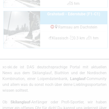
5 hm
Grahstadl - Ederstube (F1-C1)
Ramsau am Dachstein
Klassisch
0.3 km
1 hm
xc-ski.de ist DAS deutschsprachige Portal mit aktuellen
News aus dem Skilanglauf, Biathlon und der Nordischen
Kombination, einer Loipendatenbank,
Langlauf
-Community
und allem was du sonst noch über deine Lieblingssportarten
wissen solltest.
Ob
Skilanglauf
-Anfänger oder Profi-Sportler, wir haben
immer ein offenes Ohr für dich! Du kannst uns jederzeit über