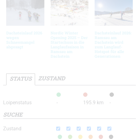
Dachsteinlauf 2026
Nordic Winter
Dachsteinlauf 2026:
wegen
Opening 2025 – Der
Ramsau am
Schneemangel
Startschuss in die
Dachstein wird
abgesagt
Langlaufsaison in
zum Langlauf-
Ramsau am
Hotspot für alle
Dachstein
Generationen
ZUSTAND
STATUS
Loipenstatus
-
195.9 km
-
SUCHE
Zustand