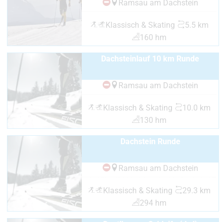
Ramsau am Dachstein
Klassisch & Skating
5.5 km
160 hm
Dachsteinlauf 10 km Runde
Ramsau am Dachstein
Klassisch & Skating
10.0 km
130 hm
Dachstein Runde
Ramsau am Dachstein
Klassisch & Skating
29.3 km
294 hm