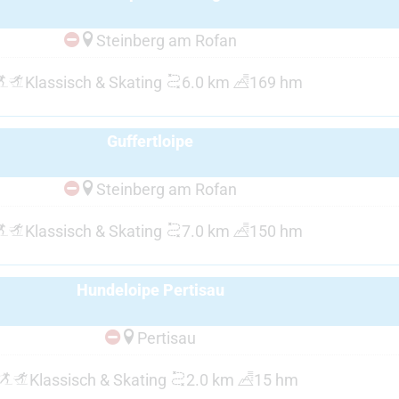
Steinberg am Rofan
Klassisch & Skating
6.0 km
169 hm
Guffertloipe
Steinberg am Rofan
Klassisch & Skating
7.0 km
150 hm
Hundeloipe Pertisau
Pertisau
Klassisch & Skating
2.0 km
15 hm