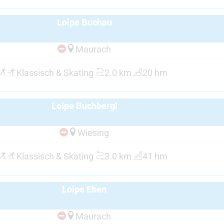
Loipe Buchau
Maurach
Klassisch & Skating
2.0 km
20 hm
Loipe Buchbergl
Wiesing
Klassisch & Skating
3.0 km
41 hm
Loipe Eben
Maurach