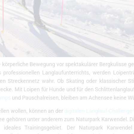
die körperliche Bewegung vor spektakulärer Bergkulisse g
rofessionellen Langlaufunterrichts, werden Loipent
n Streckennetz wahr. Ob Skating oder klassischer Sti
recke. Mit Loipen für Hunde und für den Schlittenlanglau
amps
und Pauschalreisen, bleiben am Achensee keine W
tellen wollen, können an der
digitalen Langlauf-Challenge
see gehören unter anderem zum Naturpark Karwendel. Die
n ideales Trainingsgebiet. Der Naturpark Karwendel