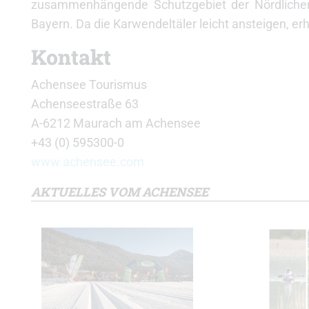
zusammenhängende Schutzgebiet der Nördlichen 
Bayern. Da die Karwendeltäler leicht ansteigen, erhö
Kontakt
Achensee Tourismus
Achenseestraße 63
A-6212 Maurach am Achensee
+43 (0) 595300-0
www.achensee.com
AKTUELLES VOM ACHENSEE