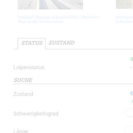
Langlauf Opening Achensee 2025 – Perfekter
Multispo
Start in die Wintersaison
Achensee
ZUSTAND
STATUS
Loipenstatus
-
SUCHE
Zustand
Schwierigkeitsgrad
Länge