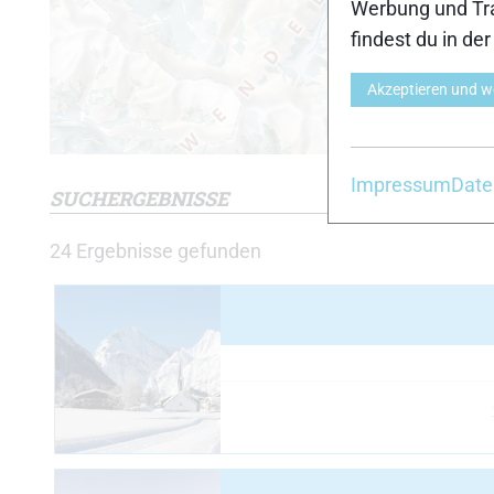
Werbung und Tra
findest du in de
Akzeptieren und w
Impressum
Date
SUCHERGEBNISSE
24
Ergebnisse gefunden