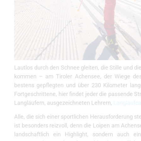
Lautlos durch den Schnee gleiten, die Stille und 
kommen – am Tiroler Achensee, der Wiege des p
bestens gepflegten und über 230 Kilometer lange
Fortgeschrittene, hier findet jeder die passende St
Langläufern, ausgezeichneten Lehrern,
Langlaufc
Alle, die sich einer sportlichen Herausforderung s
ist besonders reizvoll, denn die Loipen am Achen
landschaftlich ein Highlight, sondern auch ei