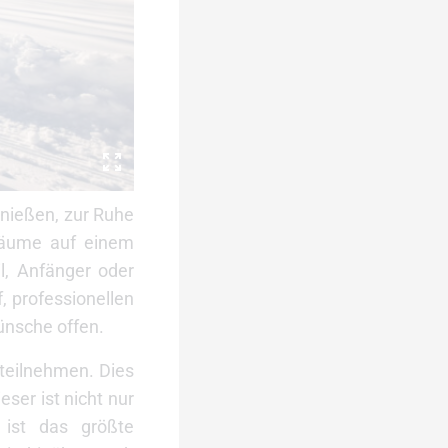
enießen, zur Ruhe
räume auf einem
l, Anfänger oder
f, professionellen
ünsche offen.
teilnehmen. Dies
ser ist nicht nur
 ist das größte