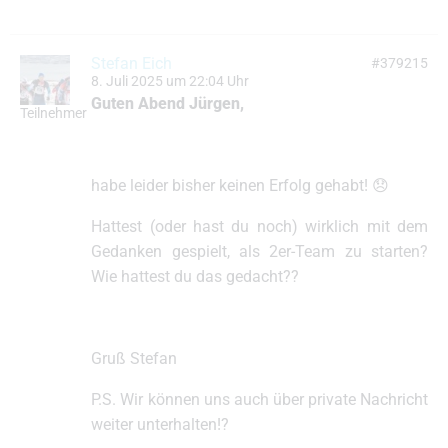
Stefan Eich
#379215
8. Juli 2025 um 22:04 Uhr
Guten Abend Jürgen,
Teilnehmer
habe leider bisher keinen Erfolg gehabt! 😞
Hattest (oder hast du noch) wirklich mit dem
Gedanken gespielt, als 2er-Team zu starten?
Wie hattest du das gedacht??
Gruß Stefan
P.S. Wir können uns auch über private Nachricht
weiter unterhalten!?