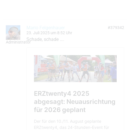
Mario Felgenhauer
#379342
23. Juli 2025 um 8:52 Uhr
Schade, schade ….
Administrator