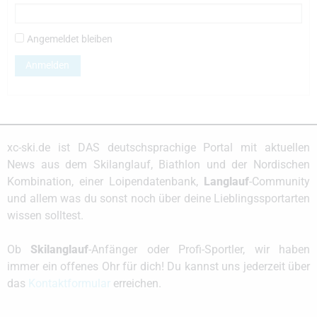
Angemeldet bleiben
Anmelden
xc-ski.de ist DAS deutschsprachige Portal mit aktuellen
News aus dem Skilanglauf, Biathlon und der Nordischen
Kombination, einer Loipendatenbank,
Langlauf
-Community
und allem was du sonst noch über deine Lieblingssportarten
wissen solltest.
Ob
Skilanglauf
-Anfänger oder Profi-Sportler, wir haben
immer ein offenes Ohr für dich! Du kannst uns jederzeit über
das
Kontaktformular
erreichen.