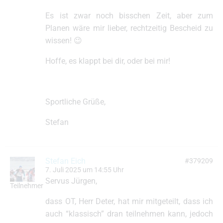
Es ist zwar noch bisschen Zeit, aber zum
Planen wäre mir lieber, rechtzeitig Bescheid zu
wissen! 😉
Hoffe, es klappt bei dir, oder bei mir!
Sportliche Grüße,
Stefan
Stefan Eich
#379209
7. Juli 2025 um 14:55 Uhr
Servus Jürgen,
Teilnehmer
dass OT, Herr Deter, hat mir mitgeteilt, dass ich
auch “klassisch” dran teilnehmen kann, jedoch