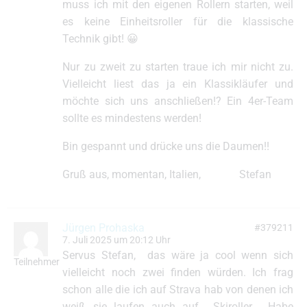
muss ich mit den eigenen Rollern starten, weil
es keine Einheitsroller für die klassische
Technik gibt! 😀
Nur zu zweit zu starten traue ich mir nicht zu.
Vielleicht liest das ja ein Klassikläufer und
möchte sich uns anschließen!? Ein 4er-Team
sollte es mindestens werden!
Bin gespannt und drücke uns die Daumen!!
Gruß aus, momentan, Italien, Stefan
Jürgen Prohaska
#379211
7. Juli 2025 um 20:12 Uhr
Servus Stefan, das wäre ja cool wenn sich
Teilnehmer
vielleicht noch zwei finden würden. Ich frag
schon alle die ich auf Strava hab von denen ich
weiß sie laufen auch auf Skiroller. Habe