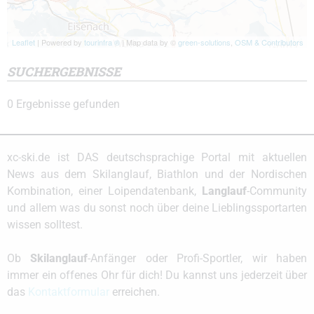
Leaflet
| Powered by
tourinfra ®
| Map data by ©
green-solutions
,
OSM & Contributors
SUCHERGEBNISSE
0
Ergebnisse gefunden
xc-ski.de ist DAS deutschsprachige Portal mit aktuellen
News aus dem Skilanglauf, Biathlon und der Nordischen
Kombination, einer Loipendatenbank,
Langlauf
-Community
und allem was du sonst noch über deine Lieblingssportarten
wissen solltest.
Ob
Skilanglauf
-Anfänger oder Profi-Sportler, wir haben
immer ein offenes Ohr für dich! Du kannst uns jederzeit über
das
Kontaktformular
erreichen.