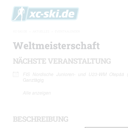
XC-SKI.DE
»
AKTUELLES
»
EVENTKALENDER
Weltmeisterschaft
NÄCHSTE VERANSTALTUNG
FIS Nordische Junioren- und U23-WM Otepää (
Ganztägig
Alle anzeigen
BESCHREIBUNG