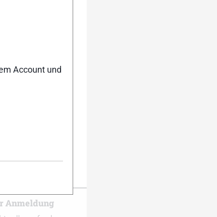
nem Account und
er Anmeldung