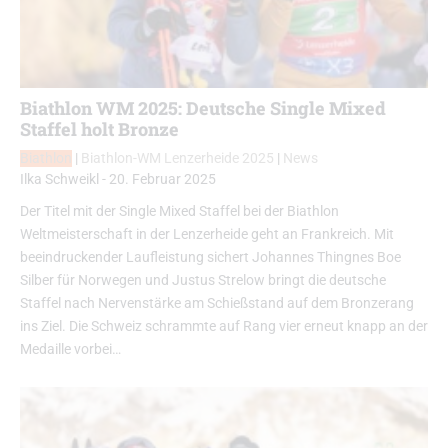
Biathlon WM 2025: Deutsche Single Mixed
Staffel holt Bronze
Biathlon
|
Biathlon-WM Lenzerheide 2025
|
News
Ilka Schweikl
-
20. Februar 2025
Der Titel mit der Single Mixed Staffel bei der Biathlon
Weltmeisterschaft in der Lenzerheide geht an Frankreich. Mit
beeindruckender Laufleistung sichert Johannes Thingnes Boe
Silber für Norwegen und Justus Strelow bringt die deutsche
Staffel nach Nervenstärke am Schießstand auf dem Bronzerang
ins Ziel. Die Schweiz schrammte auf Rang vier erneut knapp an der
Medaille vorbei…