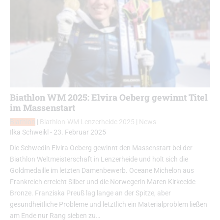
Biathlon WM 2025: Elvira Oeberg gewinnt Titel
im Massenstart
Biathlon
|
Biathlon-WM Lenzerheide 2025
|
News
Ilka Schweikl
-
23. Februar 2025
Die Schwedin Elvira Oeberg gewinnt den Massenstart bei der
Biathlon Weltmeisterschaft in Lenzerheide und holt sich die
Goldmedaille im letzten Damenbewerb. Oceane Michelon aus
Frankreich erreicht Silber und die Norwegerin Maren Kirkeeide
Bronze. Franziska Preuß lag lange an der Spitze, aber
gesundheitliche Probleme und letztlich ein Materialproblem ließen
am Ende nur Rang sieben zu…