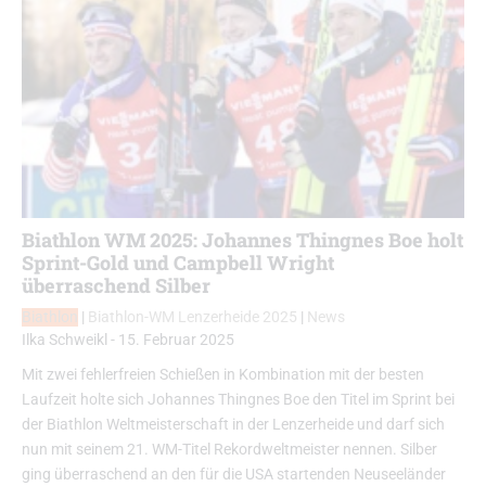
Biathlon WM 2025: Johannes Thingnes Boe holt
Sprint-Gold und Campbell Wright
überraschend Silber
Biathlon
|
Biathlon-WM Lenzerheide 2025
|
News
Ilka Schweikl
-
15. Februar 2025
Mit zwei fehlerfreien Schießen in Kombination mit der besten
Laufzeit holte sich Johannes Thingnes Boe den Titel im Sprint bei
der Biathlon Weltmeisterschaft in der Lenzerheide und darf sich
nun mit seinem 21. WM-Titel Rekordweltmeister nennen. Silber
ging überraschend an den für die USA startenden Neuseeländer