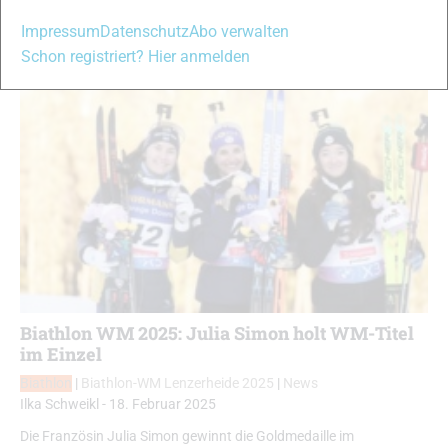
Impressum
Datenschutz
Abo verwalten
Schon registriert? Hier anmelden
Biathlon WM 2025: Julia Simon holt WM-Titel
im Einzel
Biathlon
|
Biathlon-WM Lenzerheide 2025
|
News
Ilka Schweikl
-
18. Februar 2025
Die Französin Julia Simon gewinnt die Goldmedaille im