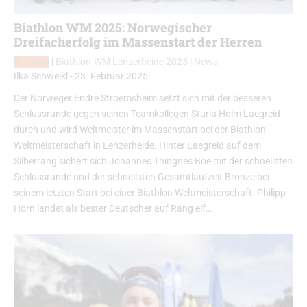
Biathlon WM 2025: Norwegischer
Dreifacherfolg im Massenstart der Herren
Biathlon
|
Biathlon-WM Lenzerheide 2025
|
News
Ilka Schweikl
-
23. Februar 2025
Der Norweger Endre Stroemsheim setzt sich mit der besseren
Schlussrunde gegen seinen Teamkollegen Sturla Holm Laegreid
durch und wird Weltmeister im Massenstart bei der Biathlon
Weltmeisterschaft in Lenzerheide. Hinter Laegreid auf dem
Silberrang sichert sich Johannes Thingnes Boe mit der schnellsten
Schlussrunde und der schnellsten Gesamtlaufzeit Bronze bei
seinem letzten Start bei einer Biathlon Weltmeisterschaft. Philipp
Horn landet als bester Deutscher auf Rang elf…