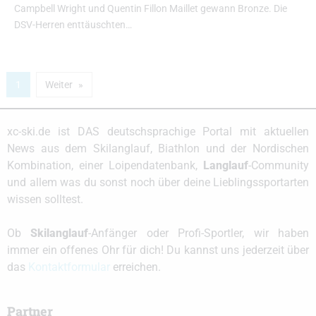
Campbell Wright und Quentin Fillon Maillet gewann Bronze. Die
DSV-Herren enttäuschten…
1
Weiter
xc-ski.de ist DAS deutschsprachige Portal mit aktuellen
News aus dem Skilanglauf, Biathlon und der Nordischen
Kombination, einer Loipendatenbank,
Langlauf
-Community
und allem was du sonst noch über deine Lieblingssportarten
wissen solltest.
Ob
Skilanglauf
-Anfänger oder Profi-Sportler, wir haben
immer ein offenes Ohr für dich! Du kannst uns jederzeit über
das
Kontaktformular
erreichen.
Partner