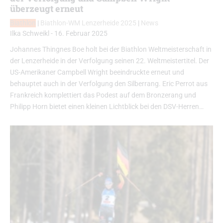
überzeugt erneut
Biathlon
|
Biathlon-WM Lenzerheide 2025
|
News
Ilka Schweikl
-
16. Februar 2025
Johannes Thingnes Boe holt bei der Biathlon Weltmeisterschaft in
der Lenzerheide in der Verfolgung seinen 22. Weltmeistertitel. Der
US-Amerikaner Campbell Wright beeindruckte erneut und
behauptet auch in der Verfolgung den Silberrang. Eric Perrot aus
Frankreich komplettiert das Podest auf dem Bronzerang und
Philipp Horn bietet einen kleinen Lichtblick bei den DSV-Herren…