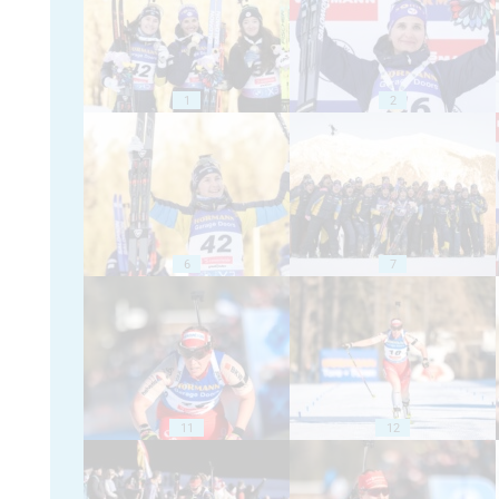
1
2
6
7
11
12