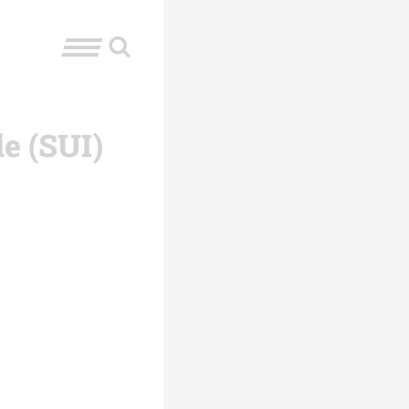
e (SUI)