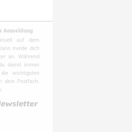
er Anmeldung
ktuell auf dem
Dann melde dich
ter an. Während
 du damit immer
ie wichtigsten
 dein Postfach.
: