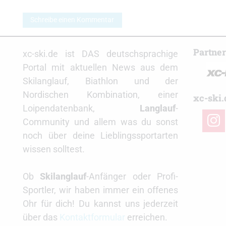
Schreibe einen Kommentar
Partne
xc-ski.de ist DAS deutschsprachige
Portal mit aktuellen News aus dem
Skilanglauf, Biathlon und der
Nordischen Kombination, einer
xc-ski.
Loipendatenbank,
Langlauf
-
insta
Community und allem was du sonst
noch über deine Lieblingssportarten
wissen solltest.
Ob
Skilanglauf
-Anfänger oder Profi-
Sportler, wir haben immer ein offenes
Ohr für dich! Du kannst uns jederzeit
über das
Kontaktformular
erreichen.