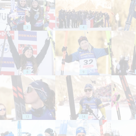
3
4
8
9
13
14