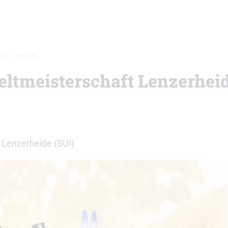
025
»
BILDER
eltmeisterschaft Lenzerheid
 Lenzerheide (SUI)