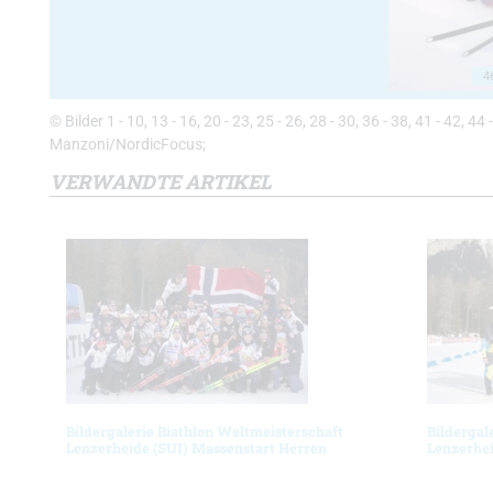
4
© Bilder 1 - 10, 13 - 16, 20 - 23, 25 - 26, 28 - 30, 36 - 38, 41 - 42, 4
Manzoni/NordicFocus;
VERWANDTE ARTIKEL
Bildergalerie Biathlon Weltmeisterschaft
Bildergal
Lenzerheide (SUI) Massenstart Herren
Lenzerhei