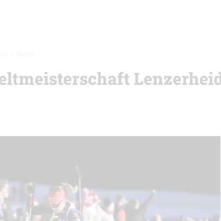
025
»
BILDER
eltmeisterschaft Lenzerheid