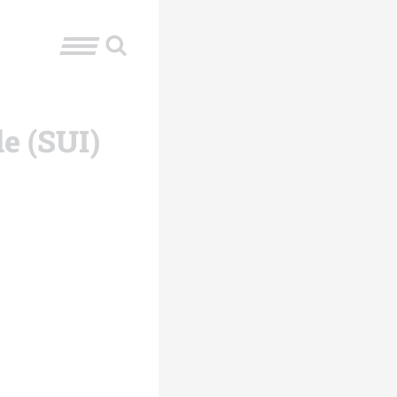
e (SUI)