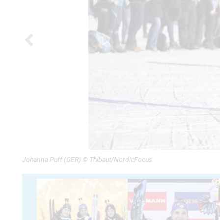
Johanna Puff (GER) © Thibaut/NordicFocus