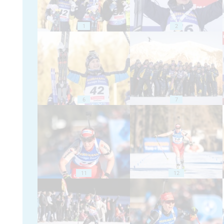
1
2
6
7
11
12