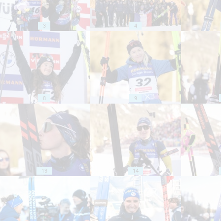
3
4
8
9
13
14