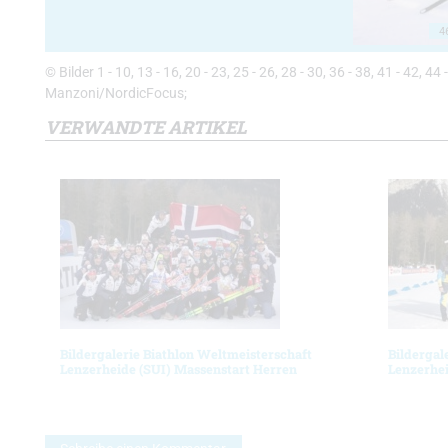
4
© Bilder 1 - 10, 13 - 16, 20 - 23, 25 - 26, 28 - 30, 36 - 38, 41 - 42, 4
Manzoni/NordicFocus;
VERWANDTE ARTIKEL
Bildergalerie Biathlon Weltmeisterschaft
Bildergal
Lenzerheide (SUI) Massenstart Herren
Lenzerhei