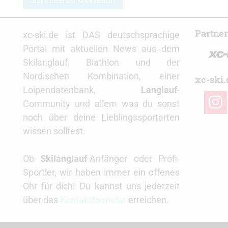
Schreibe einen Kommentar
Partne
xc-ski.de ist DAS deutschsprachige
Portal mit aktuellen News aus dem
Skilanglauf, Biathlon und der
Nordischen Kombination, einer
xc-ski.
Loipendatenbank,
Langlauf
-
insta
Community und allem was du sonst
noch über deine Lieblingssportarten
wissen solltest.
Ob
Skilanglauf
-Anfänger oder Profi-
Sportler, wir haben immer ein offenes
Ohr für dich! Du kannst uns jederzeit
über das
Kontaktformular
erreichen.