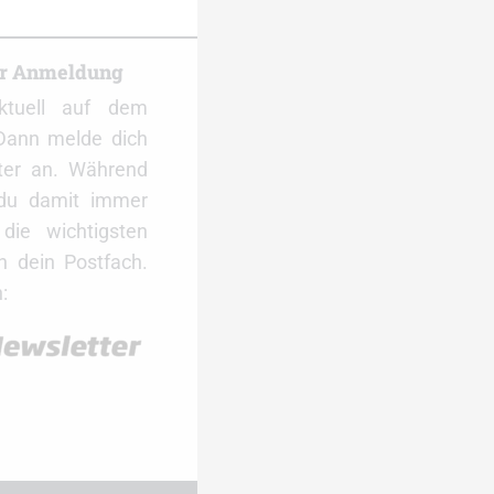
er Anmeldung
ktuell auf dem
Dann melde dich
ter an. Während
 du damit immer
ie wichtigsten
 dein Postfach.
: