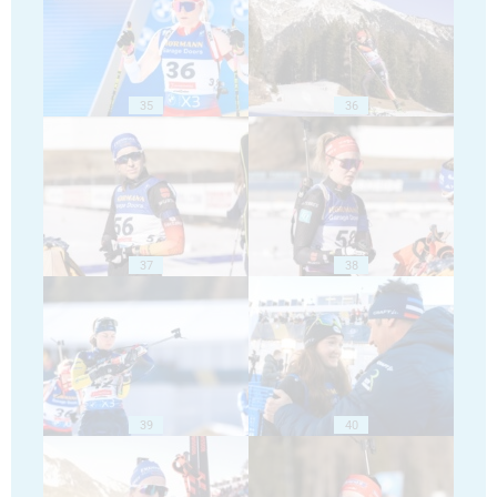
35
36
37
38
39
40