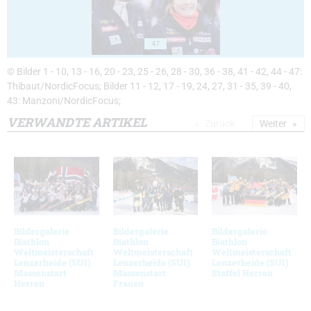
47
© Bilder 1 - 10, 13 - 16, 20 - 23, 25 - 26, 28 - 30, 36 - 38, 41 - 42, 44 - 47:
Thibaut/NordicFocus; Bilder 11 - 12, 17 - 19, 24, 27, 31 - 35, 39 - 40,
43: Manzoni/NordicFocus;
VERWANDTE ARTIKEL
Zurück
Weiter
Bildergalerie
Bildergalerie
Bildergalerie
Biathlon
Biathlon
Biathlon
Weltmeisterschaft
Weltmeisterschaft
Weltmeisterschaft
Lenzerheide (SUI)
Lenzerheide (SUI)
Lenzerheide (SUI)
Massenstart
Massenstart
Staffel Herren
Herren
Frauen