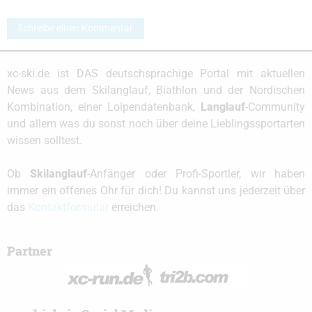
Schreibe einen Kommentar
xc-ski.de ist DAS deutschsprachige Portal mit aktuellen
News aus dem Skilanglauf, Biathlon und der Nordischen
Kombination, einer Loipendatenbank,
Langlauf
-Community
und allem was du sonst noch über deine Lieblingssportarten
wissen solltest.
Ob
Skilanglauf
-Anfänger oder Profi-Sportler, wir haben
immer ein offenes Ohr für dich! Du kannst uns jederzeit über
das
Kontaktformular
erreichen.
Partner