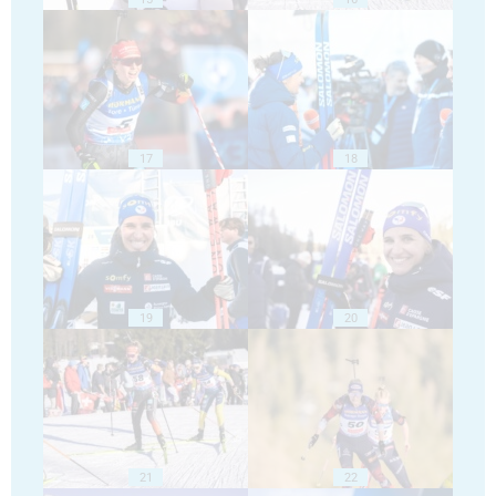
17
18
19
20
21
22