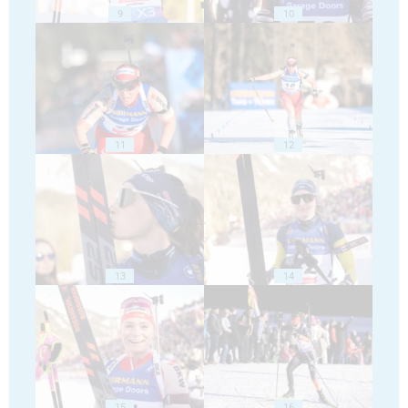
9
10
11
12
13
14
15
16