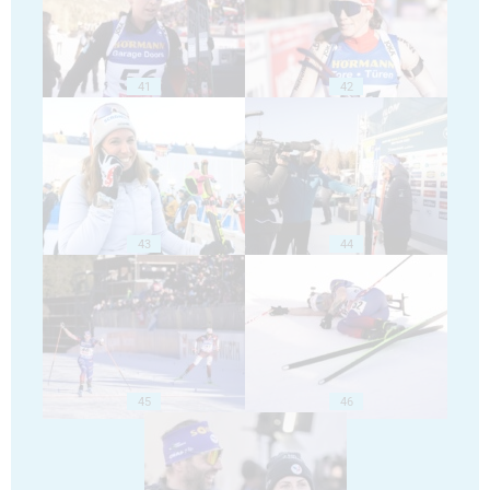
41
42
43
44
45
46