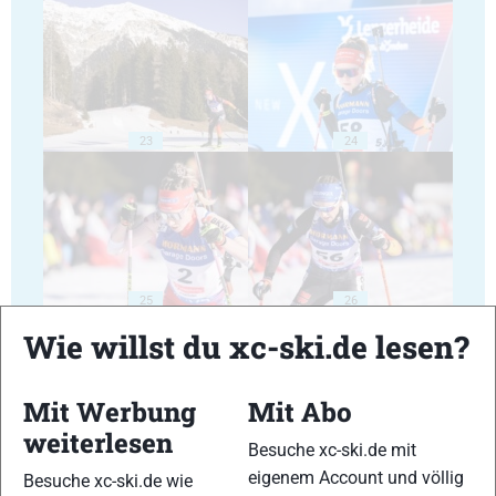
23
24
25
26
Wie willst du xc-ski.de lesen?
Mit Werbung
Mit Abo
weiterlesen
Besuche xc-ski.de mit
27
28
eigenem Account und völlig
Besuche xc-ski.de wie