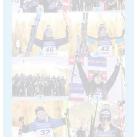
3
4
5
6
7
8