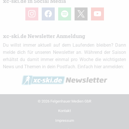
xc-ski.de in Social Media
instagram
facebook
spotify
x
youtube
xc-ski.de Newsletter Anmeldung
Du willst immer aktuell auf dem Laufenden bleiben? Dann
melde dich für unseren Newsletter an. Während der Saison
erhältst du damit immer einmal pro Woche die wichtigsten
News und Themen in dein Postfach. Einfach hier anmelden:
© 2026 Felgenhauer Medien GbR
Kontakt
Impressum