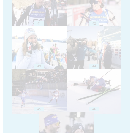
41
42
43
44
45
46