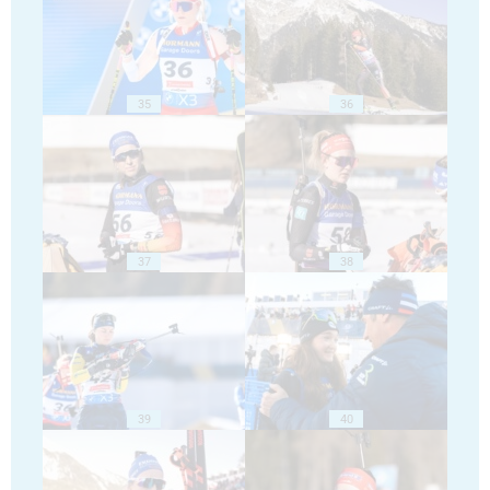
35
36
37
38
39
40