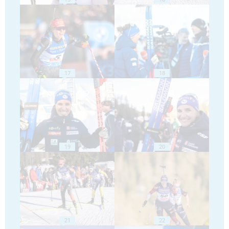
17
18
19
20
21
22