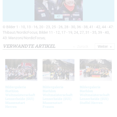
47
© Bilder 1 - 10, 13 - 16, 20 - 23, 25 - 26, 28 - 30, 36 - 38, 41 - 42, 44 - 47:
Thibaut/NordicFocus; Bilder 11 - 12, 17 - 19, 24, 27, 31 - 35, 39 - 40,
43: Manzoni/NordicFocus;
VERWANDTE ARTIKEL
Zurück
Weiter
Bildergalerie
Bildergalerie
Bildergalerie
Biathlon
Biathlon
Biathlon
Weltmeisterschaft
Weltmeisterschaft
Weltmeisterschaft
Lenzerheide (SUI)
Lenzerheide (SUI)
Lenzerheide (SUI)
Massenstart
Massenstart
Staffel Herren
Herren
Frauen