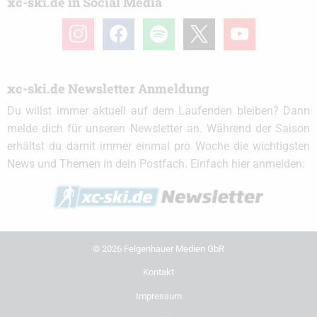
xc-ski.de in Social Media
instagram
facebook
spotify
x
youtube
xc-ski.de Newsletter Anmeldung
Du willst immer aktuell auf dem Laufenden bleiben? Dann
melde dich für unseren Newsletter an. Während der Saison
erhältst du damit immer einmal pro Woche die wichtigsten
News und Themen in dein Postfach. Einfach hier anmelden:
© 2026 Felgenhauer Medien GbR
Kontakt
Impressum