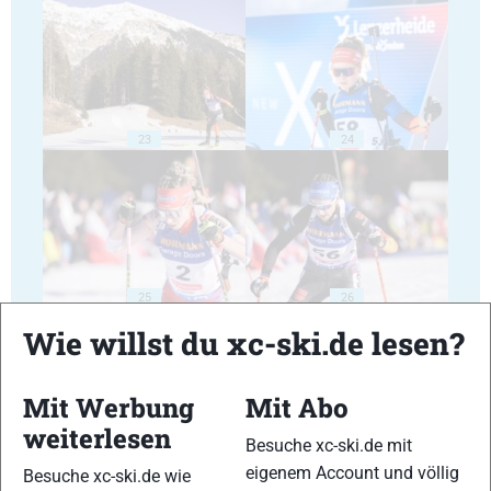
23
24
25
26
Wie willst du xc-ski.de lesen?
Mit Werbung
Mit Abo
weiterlesen
Besuche xc-ski.de mit
27
28
eigenem Account und völlig
Besuche xc-ski.de wie