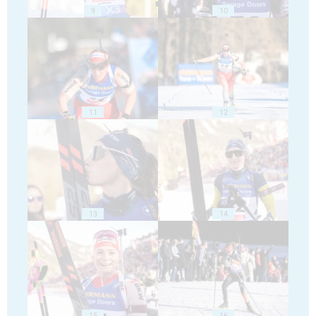
9
10
11
12
13
14
15
16