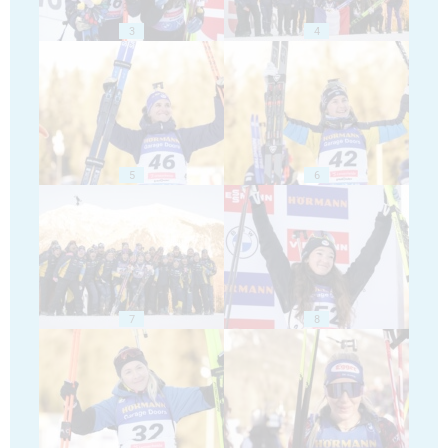
3
4
5
6
7
8