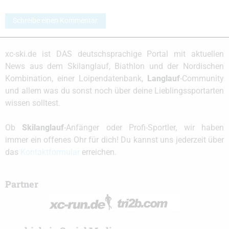
Schreibe einen Kommentar
xc-ski.de ist DAS deutschsprachige Portal mit aktuellen
News aus dem Skilanglauf, Biathlon und der Nordischen
Kombination, einer Loipendatenbank,
Langlauf
-Community
und allem was du sonst noch über deine Lieblingssportarten
wissen solltest.
Ob
Skilanglauf
-Anfänger oder Profi-Sportler, wir haben
immer ein offenes Ohr für dich! Du kannst uns jederzeit über
das
Kontaktformular
erreichen.
Partner