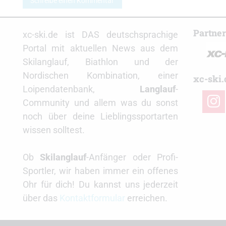
Schreibe einen Kommentar
Partne
xc-ski.de ist DAS deutschsprachige
Portal mit aktuellen News aus dem
Skilanglauf, Biathlon und der
Nordischen Kombination, einer
xc-ski.
Loipendatenbank,
Langlauf
-
insta
Community und allem was du sonst
noch über deine Lieblingssportarten
wissen solltest.
Ob
Skilanglauf
-Anfänger oder Profi-
Sportler, wir haben immer ein offenes
Ohr für dich! Du kannst uns jederzeit
über das
Kontaktformular
erreichen.