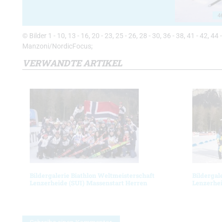
4
© Bilder 1 - 10, 13 - 16, 20 - 23, 25 - 26, 28 - 30, 36 - 38, 41 - 42, 4
Manzoni/NordicFocus;
VERWANDTE ARTIKEL
Bildergalerie Biathlon Weltmeisterschaft
Bildergal
Lenzerheide (SUI) Massenstart Herren
Lenzerhei