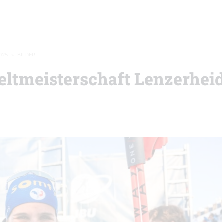
025
»
BILDER
eltmeisterschaft Lenzerheid