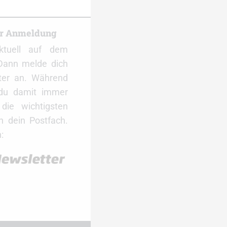
er Anmeldung
ktuell auf dem
Dann melde dich
ter an. Während
 du damit immer
ie wichtigsten
 dein Postfach.
: