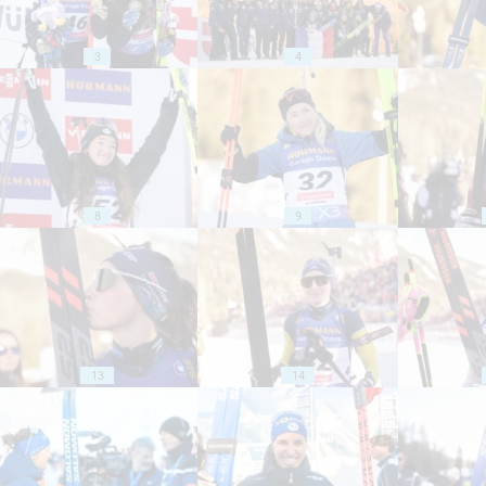
3
4
8
9
13
14