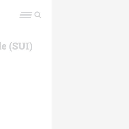
e (SUI)