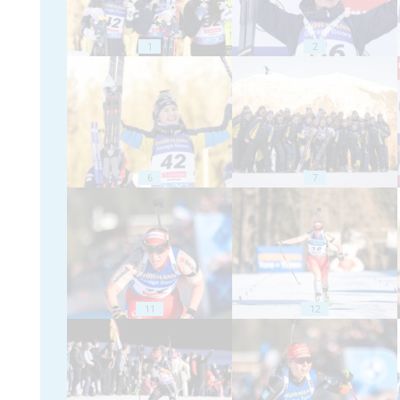
1
2
6
7
11
12