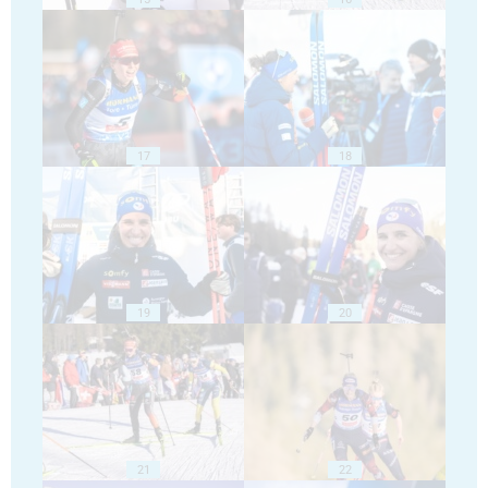
17
18
19
20
21
22