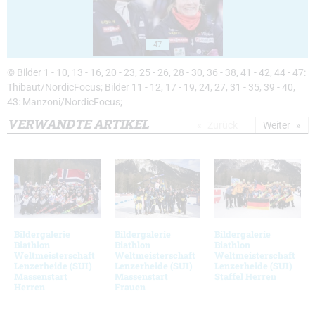
47
© Bilder 1 - 10, 13 - 16, 20 - 23, 25 - 26, 28 - 30, 36 - 38, 41 - 42, 44 - 47:
Thibaut/NordicFocus; Bilder 11 - 12, 17 - 19, 24, 27, 31 - 35, 39 - 40,
43: Manzoni/NordicFocus;
VERWANDTE ARTIKEL
Zurück
Weiter
Bildergalerie
Bildergalerie
Bildergalerie
Biathlon
Biathlon
Biathlon
Weltmeisterschaft
Weltmeisterschaft
Weltmeisterschaft
Lenzerheide (SUI)
Lenzerheide (SUI)
Lenzerheide (SUI)
Massenstart
Massenstart
Staffel Herren
Herren
Frauen