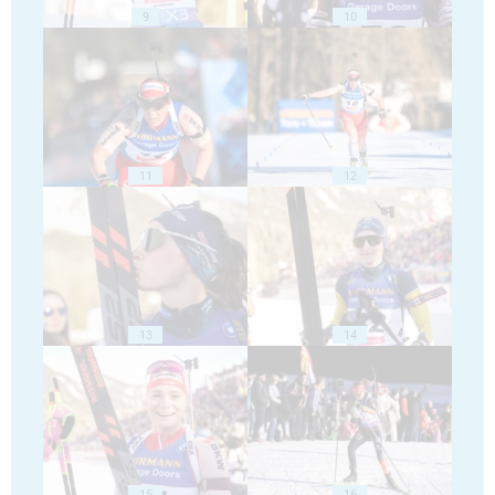
9
10
11
12
13
14
15
16