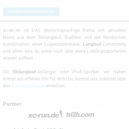
Schreibe einen Kommentar
xc-ski.de ist DAS deutschsprachige Portal mit aktuellen
News aus dem Skilanglauf, Biathlon und der Nordischen
Kombination, einer Loipendatenbank,
Langlauf
-Community
und allem was du sonst noch über deine Lieblingssportarten
wissen solltest.
Ob
Skilanglauf
-Anfänger oder Profi-Sportler, wir haben
immer ein offenes Ohr für dich! Du kannst uns jederzeit über
das
Kontaktformular
erreichen.
Partner