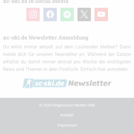
xc-ski.de in Social Media
instagram
facebook
spotify
x
youtube
xc-ski.de Newsletter Anmeldung
Du willst immer aktuell auf dem Laufenden bleiben? Dann
melde dich für unseren Newsletter an. Während der Saison
erhältst du damit immer einmal pro Woche die wichtigsten
News und Themen in dein Postfach. Einfach hier anmelden:
© 2026 Felgenhauer Medien GbR
Kontakt
Impressum