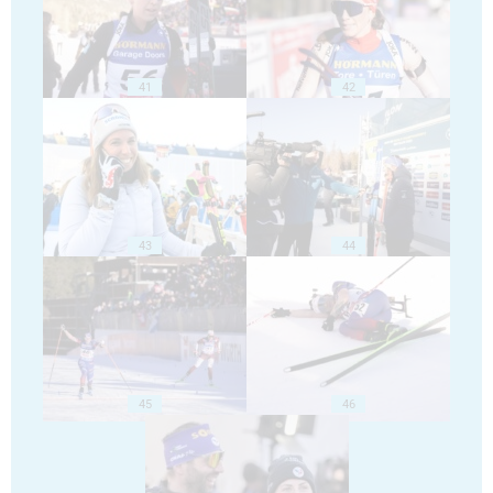
41
42
43
44
45
46