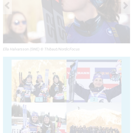
Ella Halvarsson (SWE) © Thibaut/NordicFocus
1
2