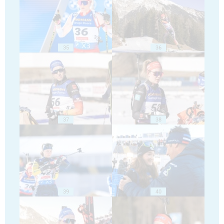
35
36
37
38
39
40