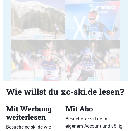
23
24
25
26
Wie willst du xc-ski.de lesen?
Mit Werbung
Mit Abo
weiterlesen
Besuche xc-ski.de mit
27
28
eigenem Account und völlig
Besuche xc-ski.de wie