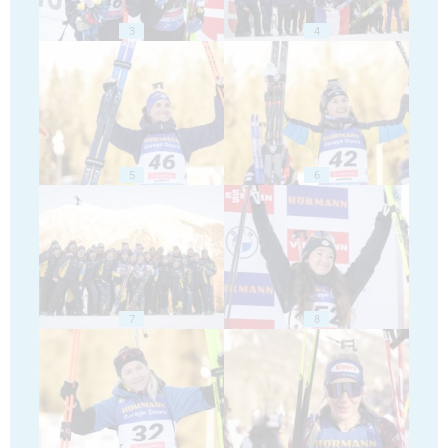
3
4
5
6
7
8