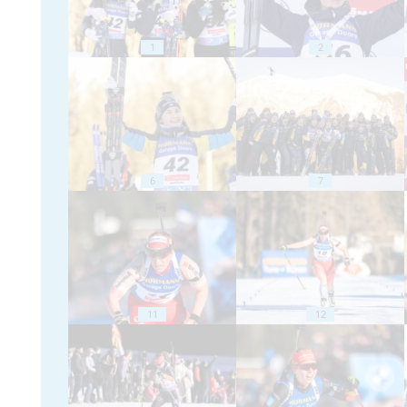
1
2
6
7
11
12