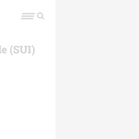
e (SUI)