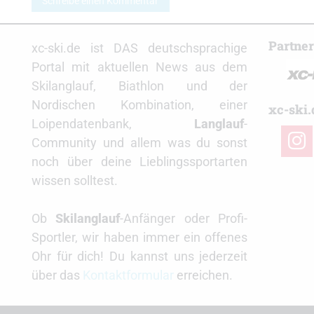
Schreibe einen Kommentar
Partne
xc-ski.de ist DAS deutschsprachige
Portal mit aktuellen News aus dem
Skilanglauf, Biathlon und der
Nordischen Kombination, einer
xc-ski.
Loipendatenbank,
Langlauf
-
insta
Community und allem was du sonst
noch über deine Lieblingssportarten
wissen solltest.
Ob
Skilanglauf
-Anfänger oder Profi-
Sportler, wir haben immer ein offenes
Ohr für dich! Du kannst uns jederzeit
über das
Kontaktformular
erreichen.