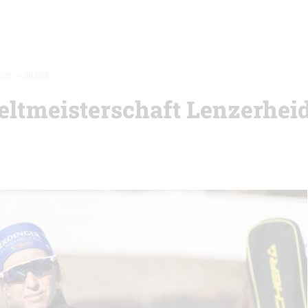
025
»
BILDER
eltmeisterschaft Lenzerheid