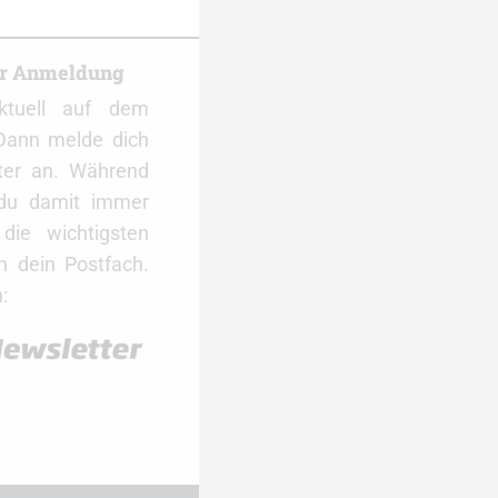
er Anmeldung
ktuell auf dem
Dann melde dich
ter an. Während
 du damit immer
ie wichtigsten
 dein Postfach.
: