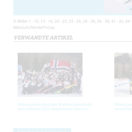
4
© Bilder 1 - 10, 13 - 16, 20 - 23, 25 - 26, 28 - 30, 36 - 38, 41 - 42, 4
Manzoni/NordicFocus;
VERWANDTE ARTIKEL
Bildergalerie Biathlon Weltmeisterschaft
Bildergal
Lenzerheide (SUI) Massenstart Herren
Lenzerhei