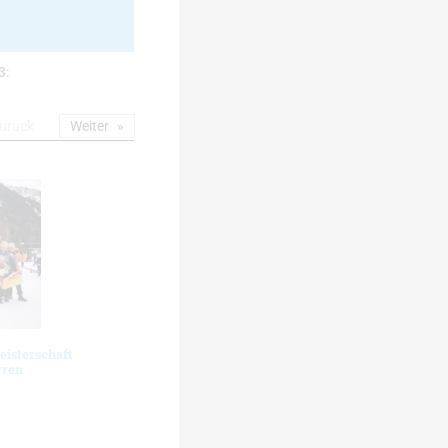
3:
urück
Weiter
eisterschaft
rren