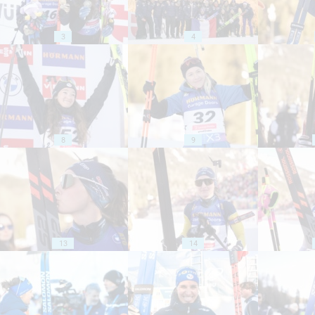
3
4
8
9
13
14