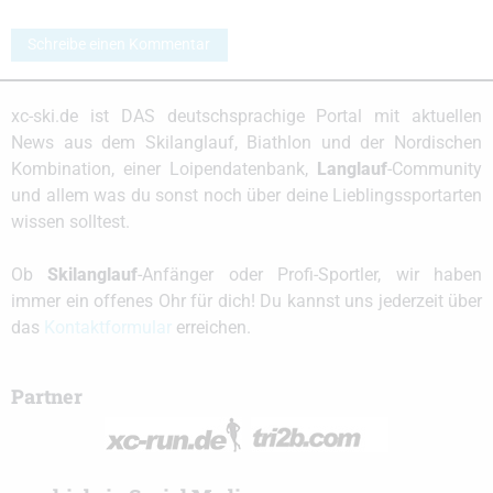
Schreibe einen Kommentar
xc-ski.de ist DAS deutschsprachige Portal mit aktuellen
News aus dem Skilanglauf, Biathlon und der Nordischen
Kombination, einer Loipendatenbank,
Langlauf
-Community
und allem was du sonst noch über deine Lieblingssportarten
wissen solltest.
Ob
Skilanglauf
-Anfänger oder Profi-Sportler, wir haben
immer ein offenes Ohr für dich! Du kannst uns jederzeit über
das
Kontaktformular
erreichen.
Partner