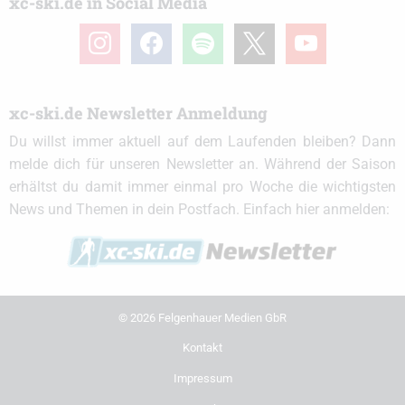
xc-ski.de in Social Media
instagram
facebook
spotify
x
youtube
xc-ski.de Newsletter Anmeldung
Du willst immer aktuell auf dem Laufenden bleiben? Dann
melde dich für unseren Newsletter an. Während der Saison
erhältst du damit immer einmal pro Woche die wichtigsten
News und Themen in dein Postfach. Einfach hier anmelden:
© 2026 Felgenhauer Medien GbR
Kontakt
Impressum