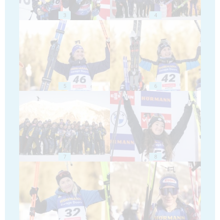
3
4
5
6
7
8