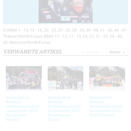
47
© Bilder 1 - 10, 13 - 16, 20 - 23, 25 - 26, 28 - 30, 36 - 38, 41 - 42, 44 - 47:
Thibaut/NordicFocus; Bilder 11 - 12, 17 - 19, 24, 27, 31 - 35, 39 - 40,
43: Manzoni/NordicFocus;
VERWANDTE ARTIKEL
Zurück
Weiter
Bildergalerie
Bildergalerie
Bildergalerie
Biathlon
Biathlon
Biathlon
Weltmeisterschaft
Weltmeisterschaft
Weltmeisterschaft
Lenzerheide (SUI)
Lenzerheide (SUI)
Lenzerheide (SUI)
Massenstart
Massenstart
Staffel Herren
Herren
Frauen