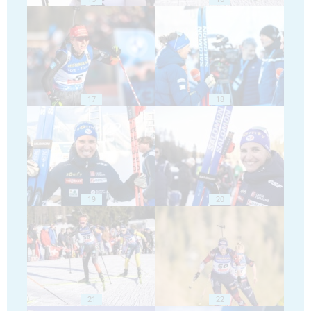
17
18
19
20
21
22