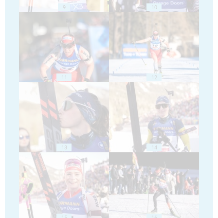
9
10
11
12
13
14
15
16