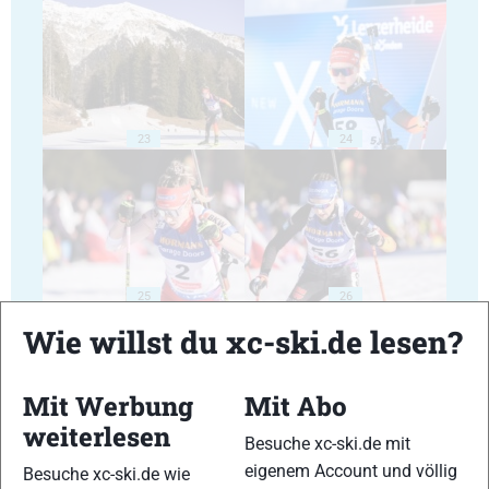
23
24
25
26
Wie willst du xc-ski.de lesen?
Mit Werbung
Mit Abo
weiterlesen
Besuche xc-ski.de mit
27
28
eigenem Account und völlig
Besuche xc-ski.de wie