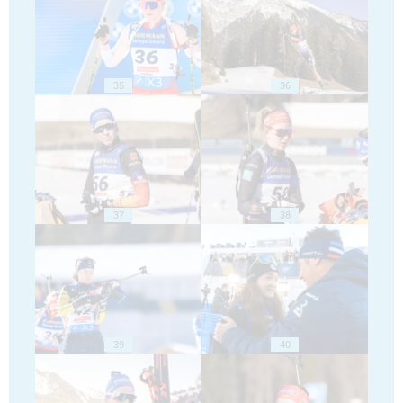
35
36
37
38
39
40