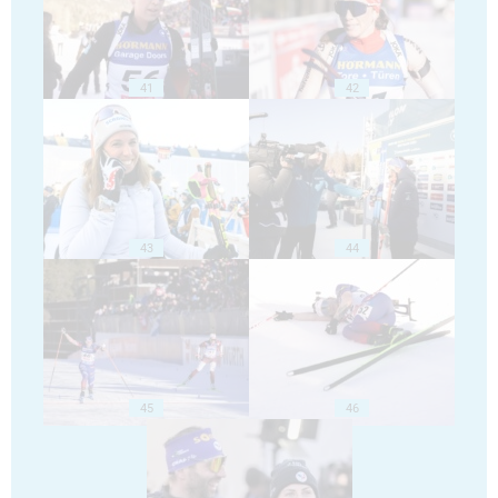
41
42
43
44
45
46