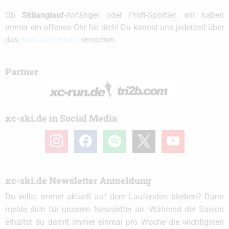
Ob
Skilanglauf
-Anfänger oder Profi-Sportler, wir haben
immer ein offenes Ohr für dich! Du kannst uns jederzeit über
das
Kontaktformular
erreichen.
Partner
xc-ski.de in Social Media
instagram
facebook
spotify
x
youtube
xc-ski.de Newsletter Anmeldung
Du willst immer aktuell auf dem Laufenden bleiben? Dann
melde dich für unseren Newsletter an. Während der Saison
erhältst du damit immer einmal pro Woche die wichtigsten