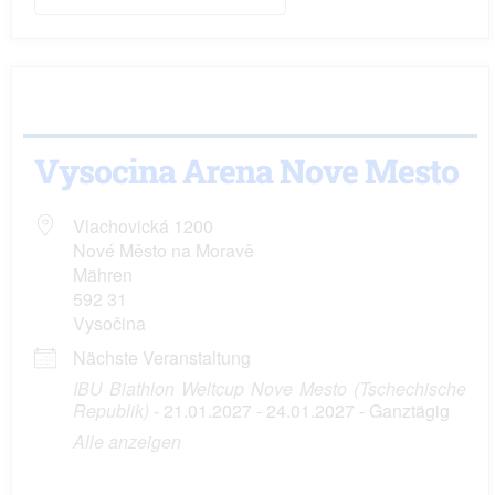
Vysocina Arena Nove Mesto
Vlachovická 1200
Nové Město na Moravě
Mähren
592 31
Vysočina
Nächste Veranstaltung
IBU Biathlon Weltcup Nove Mesto (Tschechische
Republik)
- 21.01.2027 - 24.01.2027 - Ganztägig
Alle anzeigen