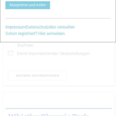
Akzeptieren und weiter
Weesenstein
Impressum
Datenschutz
Abo verwalten
Parkplatz
Schon registriert? Hier anmelden
Weesenstein
Sachsen
Keine bevorstehenden Veranstaltungen
WEITERE INFORMATIONEN