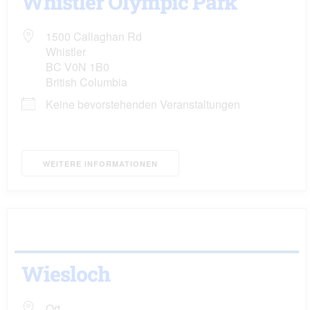
Whistler Olympic Park
1500 Callaghan Rd
Whistler
BC V0N 1B0
British Columbia
Keine bevorstehenden Veranstaltungen
WEITERE INFORMATIONEN
Wiesloch
Ort