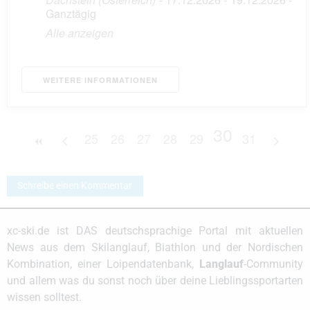
Ganztägig
Alle anzeigen
WEITERE INFORMATIONEN
30
25
26
27
28
29
31
Schreibe einen Kommentar
xc-ski.de ist DAS deutschsprachige Portal mit aktuellen
News aus dem Skilanglauf, Biathlon und der Nordischen
Kombination, einer Loipendatenbank,
Langlauf
-Community
und allem was du sonst noch über deine Lieblingssportarten
wissen solltest.