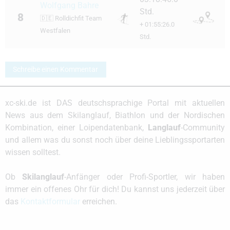
Wolfgang Bahre
Std.
8
🇩🇪
Rolldichfit Team
+ 01:55:26.0
Westfalen
Std.
Schreibe einen Kommentar
xc-ski.de ist DAS deutschsprachige Portal mit aktuellen
News aus dem Skilanglauf, Biathlon und der Nordischen
Kombination, einer Loipendatenbank,
Langlauf
-Community
und allem was du sonst noch über deine Lieblingssportarten
wissen solltest.
Ob
Skilanglauf
-Anfänger oder Profi-Sportler, wir haben
immer ein offenes Ohr für dich! Du kannst uns jederzeit über
das
Kontaktformular
erreichen.