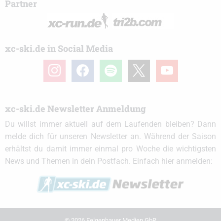
Partner
xc-ski.de in Social Media
instagram
facebook
spotify
x
youtube
xc-ski.de Newsletter Anmeldung
Du willst immer aktuell auf dem Laufenden bleiben? Dann
melde dich für unseren Newsletter an. Während der Saison
erhältst du damit immer einmal pro Woche die wichtigsten
News und Themen in dein Postfach. Einfach hier anmelden:
© 2026 Felgenhauer Medien GbR