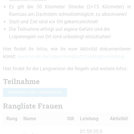
Es gilt die 30 Kilometer Strecke (2×15 Kilometer) in
Ramsau am Dachstein schnellstmöglich zu absolvieren!
Start und Ziel sind vor Ort gekennzeichnet!
Die Teilnahme erfolgt auf eigene Gefahr und die
Loipenregeln vor Ort sind unbedingt einzuhalten!
Hier findet ihr Infos, wie ihr eure Aktivität dokumentieren
könnt:
www.xc-ski.de/loipen/langlaufchallenge/anleitung
Hier findet ihr die Langversion der Regeln und weitere Infos:
Teilnahme
Teilnehmen oder aktualisieren
Rangliste Frauen
Rang
Name
Stil
Leistung
Aktivität
01:59:35.0