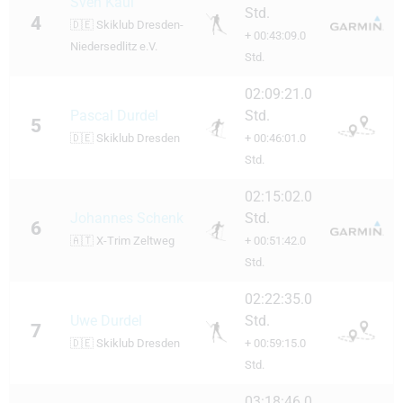
Sven Kaul
Std.
4
🇩🇪
Skiklub Dresden-
+ 00:43:09.0
Niedersedlitz e.V.
Std.
02:09:21.0
Pascal Durdel
Std.
5
🇩🇪
Skiklub Dresden
+ 00:46:01.0
Std.
02:15:02.0
Johannes Schenk
Std.
6
🇦🇹
X-Trim Zeltweg
+ 00:51:42.0
Std.
02:22:35.0
Uwe Durdel
Std.
7
🇩🇪
Skiklub Dresden
+ 00:59:15.0
Std.
03:18:46.0