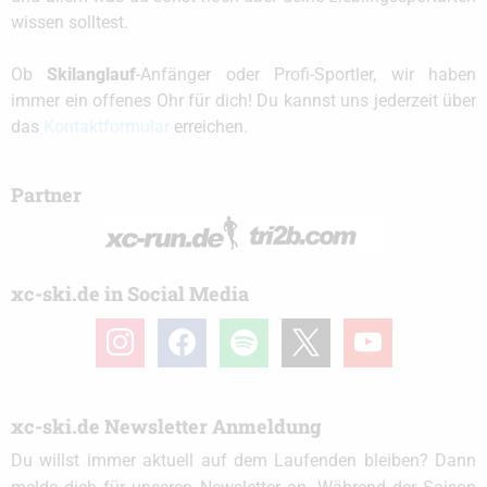
wissen solltest.
Ob
Skilanglauf
-Anfänger oder Profi-Sportler, wir haben
immer ein offenes Ohr für dich! Du kannst uns jederzeit über
das
Kontaktformular
erreichen.
Partner
xc-ski.de in Social Media
instagram
facebook
spotify
x
youtube
xc-ski.de Newsletter Anmeldung
Du willst immer aktuell auf dem Laufenden bleiben? Dann