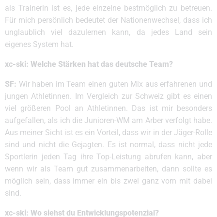
als Trainerin ist es, jede einzelne bestmöglich zu betreuen.
Für mich persönlich bedeutet der Nationenwechsel, dass ich
unglaublich viel dazulernen kann, da jedes Land sein
eigenes System hat.
xc-ski: Welche Stärken hat das deutsche Team?
SF:
Wir haben im Team einen guten Mix aus erfahrenen und
jungen Athletinnen. Im Vergleich zur Schweiz gibt es einen
viel größeren Pool an Athletinnen. Das ist mir besonders
aufgefallen, als ich die Junioren-WM am Arber verfolgt habe.
Aus meiner Sicht ist es ein Vorteil, dass wir in der Jäger-Rolle
sind und nicht die Gejagten. Es ist normal, dass nicht jede
Sportlerin jeden Tag ihre Top-Leistung abrufen kann, aber
wenn wir als Team gut zusammenarbeiten, dann sollte es
möglich sein, dass immer ein bis zwei ganz vorn mit dabei
sind.
xc-ski: Wo siehst du Entwicklungspotenzial?