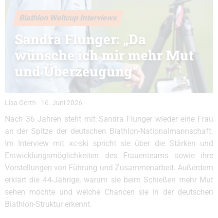
Biathlon Weltcup Interviews
Sandra Flunger: „Da
wünsche ich mir mehr Mut
und Überzeugung“
Lisa Gerth
-
16. Juni 2026
Nach 36 Jahren steht mit Sandra Flunger wieder eine Frau
an der Spitze der deutschen Biathlon-Nationalmannschaft.
Im Interview mit xc-ski spricht sie über die Stärken und
Entwicklungsmöglichkeiten des Frauenteams sowie ihre
Vorstellungen von Führung und Zusammenarbeit. Außerdem
erklärt die 44-Jährige, warum sie beim Schießen mehr Mut
sehen möchte und welche Chancen sie in der deutschen
Biathlon-Struktur erkennt.