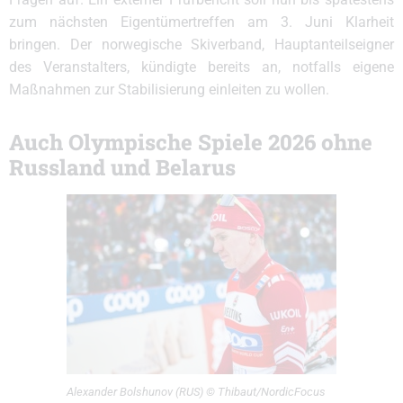
zum nächsten Eigentümertreffen am 3. Juni Klarheit
bringen. Der norwegische Skiverband, Hauptanteilseigner
des Veranstalters, kündigte bereits an, notfalls eigene
Maßnahmen zur Stabilisierung einleiten zu wollen.
Auch Olympische Spiele 2026 ohne
Russland und Belarus
Alexander Bolshunov (RUS) © Thibaut/NordicFocus