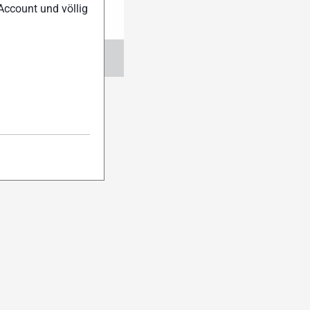
Account und völlig
ngen
Abo verwalten