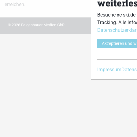
weiterle
erreichen.
Besuche xc-ski.de
Tracking. Alle Info
© 2026 Felgenhauer Medien GbR
Datenschutzerklä
Akzeptieren und w
Impressum
Datens