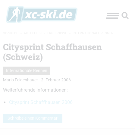
XC-SKI.DE
»
AKTUELLES
»
ERGEBNISSE
»
INTERNATIONALE RENNEN
Citysprint Schaffhausen
(Schweiz)
Internationale Rennen
Mario Felgenhauer
-
2. Februar 2006
Weiterführende Informationen:
Citysprint Schaffhausen 2006
Schreibe einen Kommentar