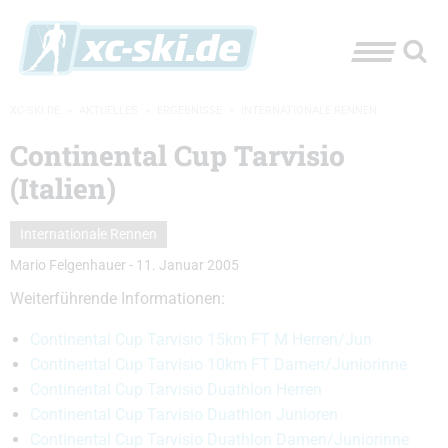
XC-SKI.DE
»
AKTUELLES
»
ERGEBNISSE
»
INTERNATIONALE RENNEN
Continental Cup Tarvisio
(Italien)
Internationale Rennen
Mario Felgenhauer
-
11. Januar 2005
Weiterführende Informationen:
Continental Cup Tarvisio 15km FT M Herren/Jun
Continental Cup Tarvisio 10km FT Damen/Juniorinne
Continental Cup Tarvisio Duathlon Herren
Continental Cup Tarvisio Duathlon Junioren
Continental Cup Tarvisio Duathlon Damen/Juniorinne