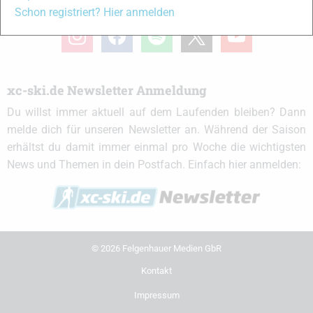
xc-ski.de in Social Media
Schon registriert? Hier anmelden
instagram
facebook
spotify
x
youtube
xc-ski.de Newsletter Anmeldung
Du willst immer aktuell auf dem Laufenden bleiben? Dann
melde dich für unseren Newsletter an. Während der Saison
erhältst du damit immer einmal pro Woche die wichtigsten
News und Themen in dein Postfach. Einfach hier anmelden:
© 2026 Felgenhauer Medien GbR
Kontakt
Impressum