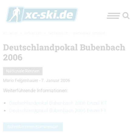
XC-SKI.DE
»
AKTUELLES
»
ERGEBNISSE
»
NATIONALE RENNEN
Deutschlandpokal Bubenbach
2006
Nationale Rennen
Mario Felgenhauer
-
7. Januar 2006
Weiterführende Informationen:
Deutschlandpokal Bubenbach 2006 Einzel KT
Deutschlandpokal Bubenbach 2006 Einzel FT
Schreibe einen Kommentar