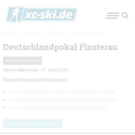
XC-SKI.DE
»
AKTUELLES
»
ERGEBNISSE
»
NATIONALE RENNEN
Deutschlandpokal Finsterau
Nationale Rennen
Mario Felgenhauer
-
21. März 2005
Weiterführende Informationen:
Deutschlandpokal Finsterau Massenstart FT 2005
Deutschlandpokal Finsterau Techniksprint KT 2005
Gesamtwertung Deutschlandpokal 2004/2005
Schreibe einen Kommentar