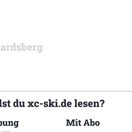
ardsberg
st du xc-ski.de lesen?
bung
Mit Abo