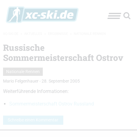
XC-SKI.DE
»
AKTUELLES
»
ERGEBNISSE
»
NATIONALE RENNEN
Russische
Sommermeisterschaft Ostrov
Nationale Rennen
Mario Felgenhauer
-
28. September 2005
Weiterführende Informationen:
Sommermeisterschaft Ostrov Russland
Schreibe einen Kommentar