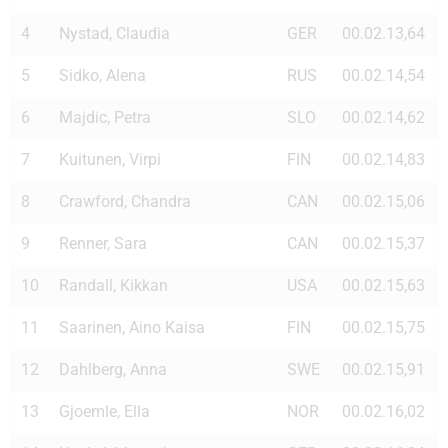
4
Nystad, Claudia
GER
00.02.13,64
5
Sidko, Alena
RUS
00.02.14,54
6
Majdic, Petra
SLO
00.02.14,62
7
Kuitunen, Virpi
FIN
00.02.14,83
8
Crawford, Chandra
CAN
00.02.15,06
9
Renner, Sara
CAN
00.02.15,37
10
Randall, Kikkan
USA
00.02.15,63
11
Saarinen, Aino Kaisa
FIN
00.02.15,75
12
Dahlberg, Anna
SWE
00.02.15,91
13
Gjoemle, Ella
NOR
00.02.16,02