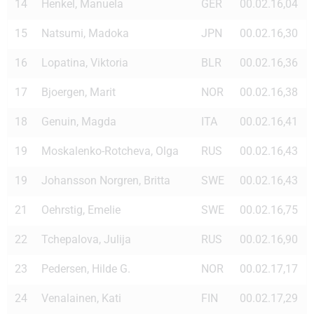
14
Henkel, Manuela
GER
00.02.16,04
15
Natsumi, Madoka
JPN
00.02.16,30
16
Lopatina, Viktoria
BLR
00.02.16,36
17
Bjoergen, Marit
NOR
00.02.16,38
18
Genuin, Magda
ITA
00.02.16,41
19
Moskalenko-Rotcheva, Olga
RUS
00.02.16,43
19
Johansson Norgren, Britta
SWE
00.02.16,43
21
Oehrstig, Emelie
SWE
00.02.16,75
22
Tchepalova, Julija
RUS
00.02.16,90
23
Pedersen, Hilde G.
NOR
00.02.17,17
24
Venalainen, Kati
FIN
00.02.17,29