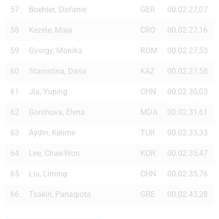
57
Boehler, Stefanie
GER
00.02.27,07
58
Kezele, Maja
CRO
00.02.27,16
59
Gyorgy, Monika
ROM
00.02.27,53
60
Starostina, Daria
KAZ
00.02.27,58
61
Jia, Yuping
CHN
00.02.30,03
62
Gorohova, Elena
MDA
00.02.31,61
63
Aydin, Kelime
TUR
00.02.33,33
64
Lee, Chae-Won
KOR
00.02.35,47
65
Liu, Liming
CHN
00.02.35,76
66
Tsakiri, Panagiota
GRE
00.02.43,28