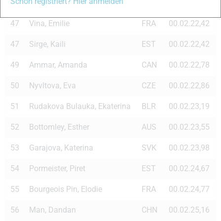
Schon registriert? Hier anmelden
46
Yatskaja, Oxana
KAZ
00.02.22,12
47
Vina, Emilie
FRA
00.02.22,42
47
Sirge, Kaili
EST
00.02.22,42
49
Ammar, Amanda
CAN
00.02.22,78
50
Nyvltova, Eva
CZE
00.02.22,86
51
Rudakova Bulauka, Ekaterina
BLR
00.02.23,19
52
Bottomley, Esther
AUS
00.02.23,55
53
Garajova, Katerina
SVK
00.02.23,98
54
Pormeister, Piret
EST
00.02.24,67
55
Bourgeois Pin, Elodie
FRA
00.02.24,77
56
Man, Dandan
CHN
00.02.25,16