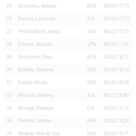
25
Matveeva, Natalia
RUS
00.02.17,73
25
Rochat, Laurence
SUI
00.02.17,73
27
Prochazkova, Alena
SVK
00.02.17,75
28
Fukuda, Nobuko
JPN
00.02.17,82
29
Vasiljonok, Olga
BLR
00.02.18,12
30
Boehler, Stefanie
GER
00.02.18,14
31
Fessel, Nicole
GER
00.02.18,35
32
Mischol, Seraina
SUI
00.02.18,83
33
Moriggl, Barbara
ITA
00.02.19,12
34
Perrillat, Aurelie
FRA
00.02.19,28
35
Wagner, Wendy Kay
USA
00.02.19,71