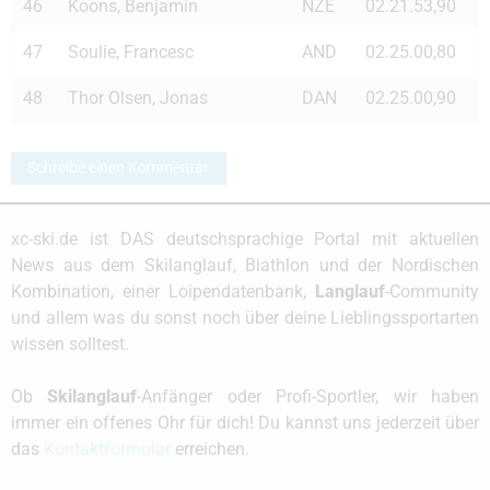
46
Koons, Benjamin
NZE
02.21.53,90
47
Soulie, Francesc
AND
02.25.00,80
48
Thor Olsen, Jonas
DAN
02.25.00,90
Schreibe einen Kommentar
xc-ski.de ist DAS deutschsprachige Portal mit aktuellen
News aus dem Skilanglauf, Biathlon und der Nordischen
Kombination, einer Loipendatenbank,
Langlauf
-Community
und allem was du sonst noch über deine Lieblingssportarten
wissen solltest.
Ob
Skilanglauf
-Anfänger oder Profi-Sportler, wir haben
immer ein offenes Ohr für dich! Du kannst uns jederzeit über
das
Kontaktformular
erreichen.