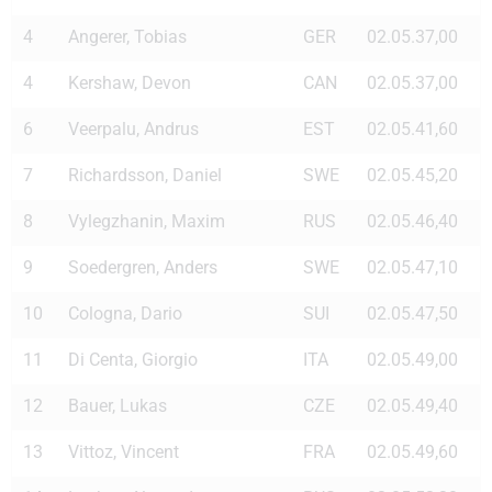
4
Angerer, Tobias
GER
02.05.37,00
4
Kershaw, Devon
CAN
02.05.37,00
6
Veerpalu, Andrus
EST
02.05.41,60
7
Richardsson, Daniel
SWE
02.05.45,20
8
Vylegzhanin, Maxim
RUS
02.05.46,40
9
Soedergren, Anders
SWE
02.05.47,10
10
Cologna, Dario
SUI
02.05.47,50
11
Di Centa, Giorgio
ITA
02.05.49,00
12
Bauer, Lukas
CZE
02.05.49,40
13
Vittoz, Vincent
FRA
02.05.49,60