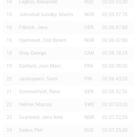
14
Legkov, Alexander
RUS
02.05.53,30
15
Johnsrud Sundby, Martin
NOR
02.05.57,70
16
Filbrich, Jens
GER
02.06.07,80
16
Hjelmeset, Odd Bjoern
NOR
02.06.07,80
18
Grey, George
CAN
02.06.18,10
19
Gaillard, Jean Marc
FRA
02.06.38,00
20
Jauhojaervi, Sami
FIN
02.06.43,20
21
Sommerfeldt, Rene
GER
02.06.52,50
22
Hellner, Marcus
SWE
02.07.03,20
23
Svartedal, Jens Arne
NOR
02.07.32,50
24
Sedov, Petr
RUS
02.07.35,40