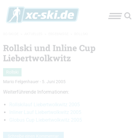
XC-SKI.DE
»
AKTUELLES
»
ERGEBNISSE
»
ROLLSKI
Rollski und Inline Cup
Liebertwolkwitz
Rollski
Mario Felgenhauer
-
5. Juni 2005
Weiterführende Informationen:
Rollskilauf Liebertwolkwitz 2005
Inliner Lauf Liebertwolkwitz 2005
Globus Cup Liebertwolkwitz 2005
Schreibe einen Kommentar