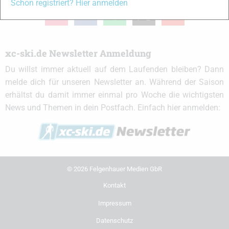
Schon registriert? Hier anmelden
instagram
facebook
spotify
x
youtube
xc-ski.de Newsletter Anmeldung
Du willst immer aktuell auf dem Laufenden bleiben? Dann
melde dich für unseren Newsletter an. Während der Saison
erhältst du damit immer einmal pro Woche die wichtigsten
News und Themen in dein Postfach. Einfach hier anmelden:
© 2026 Felgenhauer Medien GbR
Kontakt
Impressum
Datenschutz