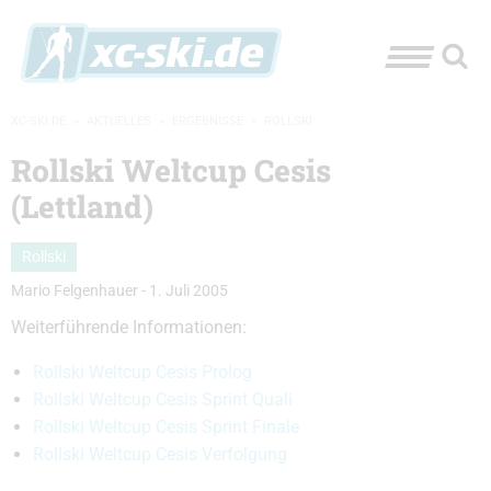
XC-SKI.DE
»
AKTUELLES
»
ERGEBNISSE
»
ROLLSKI
Rollski Weltcup Cesis
(Lettland)
Rollski
Mario Felgenhauer
-
1. Juli 2005
Weiterführende Informationen:
Rollski Weltcup Cesis Prolog
Rollski Weltcup Cesis Sprint Quali
Rollski Weltcup Cesis Sprint Finale
Rollski Weltcup Cesis Verfolgung