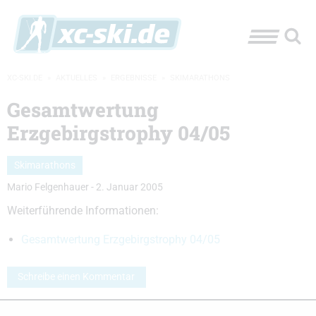
XC-SKI.DE
»
AKTUELLES
»
ERGEBNISSE
»
SKIMARATHONS
Gesamtwertung
Erzgebirgstrophy 04/05
Skimarathons
Mario Felgenhauer
-
2. Januar 2005
Weiterführende Informationen:
Gesamtwertung Erzgebirgstrophy 04/05
Schreibe einen Kommentar