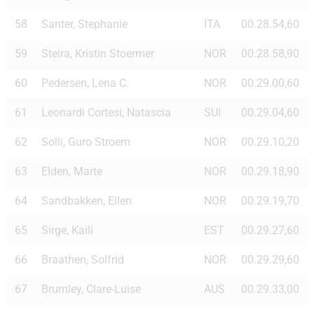
58
Santer, Stephanie
ITA
00.28.54,60
59
Steira, Kristin Stoermer
NOR
00.28.58,90
60
Pedersen, Lena C.
NOR
00.29.00,60
61
Leonardi Cortesi, Natascia
SUI
00.29.04,60
62
Solli, Guro Stroem
NOR
00.29.10,20
63
Elden, Marte
NOR
00.29.18,90
64
Sandbakken, Ellen
NOR
00.29.19,70
65
Sirge, Kaili
EST
00.29.27,60
66
Braathen, Solfrid
NOR
00.29.29,60
67
Brumley, Clare-Luise
AUS
00.29.33,00