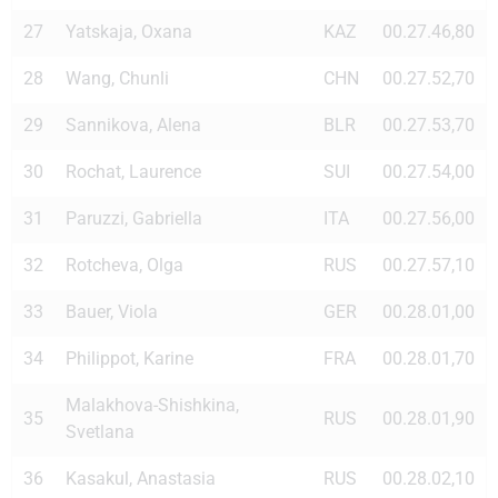
27
Yatskaja, Oxana
KAZ
00.27.46,80
28
Wang, Chunli
CHN
00.27.52,70
29
Sannikova, Alena
BLR
00.27.53,70
30
Rochat, Laurence
SUI
00.27.54,00
31
Paruzzi, Gabriella
ITA
00.27.56,00
32
Rotcheva, Olga
RUS
00.27.57,10
33
Bauer, Viola
GER
00.28.01,00
34
Philippot, Karine
FRA
00.28.01,70
Malakhova-Shishkina,
35
RUS
00.28.01,90
Svetlana
36
Kasakul, Anastasia
RUS
00.28.02,10