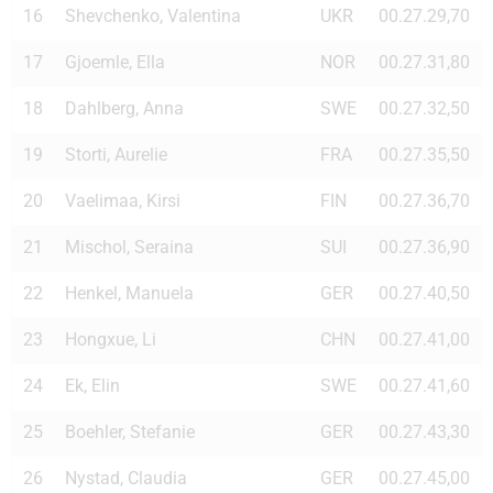
16
Shevchenko, Valentina
UKR
00.27.29,70
17
Gjoemle, Ella
NOR
00.27.31,80
18
Dahlberg, Anna
SWE
00.27.32,50
19
Storti, Aurelie
FRA
00.27.35,50
20
Vaelimaa, Kirsi
FIN
00.27.36,70
21
Mischol, Seraina
SUI
00.27.36,90
22
Henkel, Manuela
GER
00.27.40,50
23
Hongxue, Li
CHN
00.27.41,00
24
Ek, Elin
SWE
00.27.41,60
25
Boehler, Stefanie
GER
00.27.43,30
26
Nystad, Claudia
GER
00.27.45,00