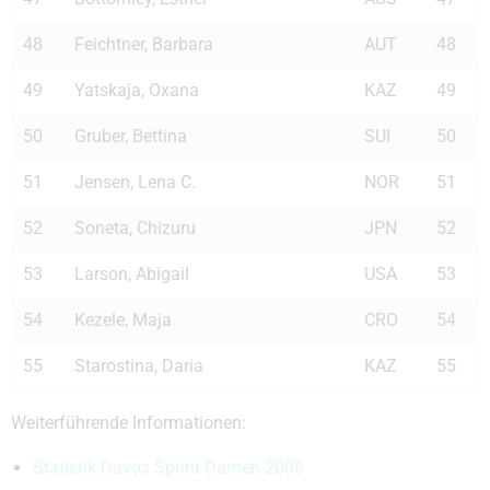
48
Feichtner, Barbara
AUT
48
49
Yatskaja, Oxana
KAZ
49
50
Gruber, Bettina
SUI
50
51
Jensen, Lena C.
NOR
51
52
Soneta, Chizuru
JPN
52
53
Larson, Abigail
USA
53
54
Kezele, Maja
CRO
54
55
Starostina, Daria
KAZ
55
Weiterführende Informationen:
Statistik Davos Sprint Damen 2006