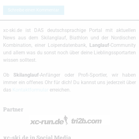
Schreibe einen Kommentar
xc-ski.de ist DAS deutschsprachige Portal mit aktuellen
News aus dem Skilanglauf, Biathlon und der Nordischen
Kombination, einer Loipendatenbank,
Langlauf
-Community
und allem was du sonst noch über deine Lieblingssportarten
wissen solltest.
Ob
Skilanglauf
-Anfänger oder Profi-Sportler, wir haben
immer ein offenes Ohr für dich! Du kannst uns jederzeit über
das
Kontaktformular
erreichen.
Partner
xc-ski.de in Social Media