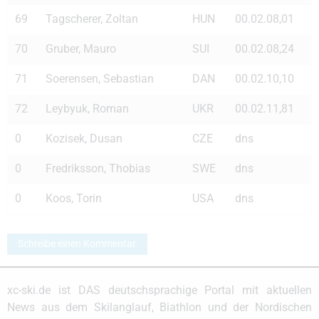
69
Tagscherer, Zoltan
HUN
00.02.08,01
70
Gruber, Mauro
SUI
00.02.08,24
71
Soerensen, Sebastian
DAN
00.02.10,10
72
Leybyuk, Roman
UKR
00.02.11,81
0
Kozisek, Dusan
CZE
dns
0
Fredriksson, Thobias
SWE
dns
0
Koos, Torin
USA
dns
Schreibe einen Kommentar
xc-ski.de ist DAS deutschsprachige Portal mit aktuellen
News aus dem Skilanglauf, Biathlon und der Nordischen