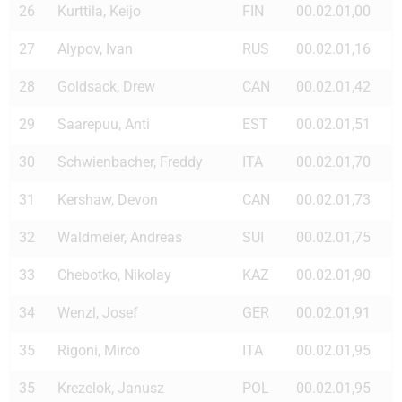
26
Kurttila, Keijo
FIN
00.02.01,00
27
Alypov, Ivan
RUS
00.02.01,16
28
Goldsack, Drew
CAN
00.02.01,42
29
Saarepuu, Anti
EST
00.02.01,51
30
Schwienbacher, Freddy
ITA
00.02.01,70
31
Kershaw, Devon
CAN
00.02.01,73
32
Waldmeier, Andreas
SUI
00.02.01,75
33
Chebotko, Nikolay
KAZ
00.02.01,90
34
Wenzl, Josef
GER
00.02.01,91
35
Rigoni, Mirco
ITA
00.02.01,95
35
Krezelok, Janusz
POL
00.02.01,95