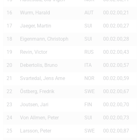
16
Wurm, Harald
AUT
00.02.00,21
17
Jaeger, Martin
SUI
00.02.00,27
18
Eigenmann, Christoph
SUI
00.02.00,28
19
Revin, Victor
RUS
00.02.00,43
20
Debertolis, Bruno
ITA
00.02.00,57
21
Svartedal, Jens Arne
NOR
00.02.00,59
22
Östberg, Fredrik
SWE
00.02.00,67
23
Joutsen, Jari
FIN
00.02.00,70
24
Von Allmen, Peter
SUI
00.02.00,73
25
Larsson, Peter
SWE
00.02.00,87