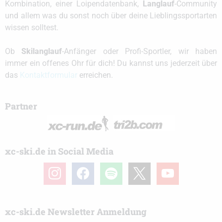
Kombination, einer Loipendatenbank,
Langlauf
-Community
und allem was du sonst noch über deine Lieblingssportarten
wissen solltest.
Ob
Skilanglauf
-Anfänger oder Profi-Sportler, wir haben
immer ein offenes Ohr für dich! Du kannst uns jederzeit über
das
Kontaktformular
erreichen.
Partner
xc-ski.de in Social Media
instagram
facebook
spotify
x
youtube
xc-ski.de Newsletter Anmeldung