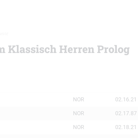
NISSE
 Klassisch Herren Prolog
NOR
02.16.21
NOR
02.17.87
NOR
02.18.21