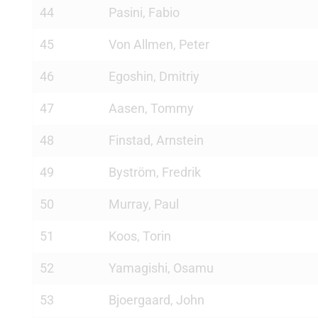
44
Pasini, Fabio
45
Von Allmen, Peter
46
Egoshin, Dmitriy
47
Aasen, Tommy
48
Finstad, Arnstein
49
Byström, Fredrik
50
Murray, Paul
51
Koos, Torin
52
Yamagishi, Osamu
53
Bjoergaard, John