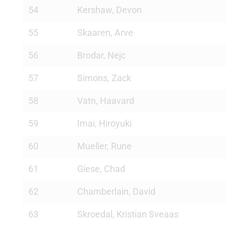
54
Kershaw, Devon
55
Skaaren, Arve
56
Brodar, Nejc
57
Simons, Zack
58
Vatn, Haavard
59
Imai, Hiroyuki
60
Mueller, Rune
61
Giese, Chad
62
Chamberlain, David
63
Skroedal, Kristian Sveaas