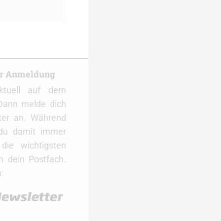
er Anmeldung
ktuell auf dem
Dann melde dich
ter an. Während
 du damit immer
ie wichtigsten
 dein Postfach.
: