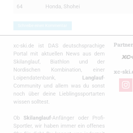
64
Honda, Shohei
Schreibe einen Kommentar
Partne
xc-ski.de ist DAS deutschsprachige
Portal mit aktuellen News aus dem
Skilanglauf, Biathlon und der
Nordischen Kombination, einer
xc-ski.
Loipendatenbank,
Langlauf
-
insta
Community und allem was du sonst
noch über deine Lieblingssportarten
wissen solltest.
Ob
Skilanglauf
-Anfänger oder Profi-
Sportler, wir haben immer ein offenes