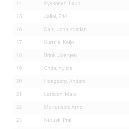
14
Pyykonen, Lauri
15
Jallai, Erki
16
Dahl, John Kristian
17
Kurttila, Keijo
18
Brink, Joergen
19
Onda, Yuichi
20
Hoegberg, Anders
21
Larsson, Mats
22
Mortensen, Arne
23
Narusk, Priit