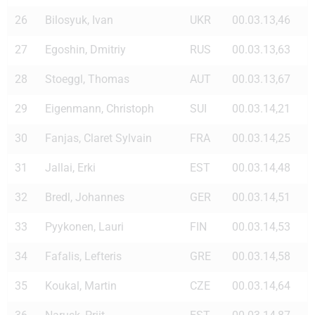
26
Bilosyuk, Ivan
UKR
00.03.13,46
27
Egoshin, Dmitriy
RUS
00.03.13,63
28
Stoeggl, Thomas
AUT
00.03.13,67
29
Eigenmann, Christoph
SUI
00.03.14,21
30
Fanjas, Claret Sylvain
FRA
00.03.14,25
31
Jallai, Erki
EST
00.03.14,48
32
Bredl, Johannes
GER
00.03.14,51
33
Pyykonen, Lauri
FIN
00.03.14,53
34
Fafalis, Lefteris
GRE
00.03.14,58
35
Koukal, Martin
CZE
00.03.14,64