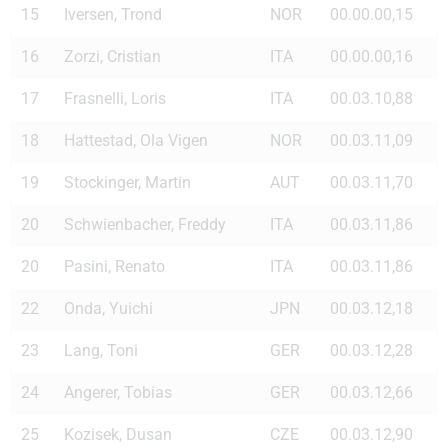
15
Iversen, Trond
NOR
00.00.00,15
16
Zorzi, Cristian
ITA
00.00.00,16
17
Frasnelli, Loris
ITA
00.03.10,88
18
Hattestad, Ola Vigen
NOR
00.03.11,09
19
Stockinger, Martin
AUT
00.03.11,70
20
Schwienbacher, Freddy
ITA
00.03.11,86
20
Pasini, Renato
ITA
00.03.11,86
22
Onda, Yuichi
JPN
00.03.12,18
23
Lang, Toni
GER
00.03.12,28
24
Angerer, Tobias
GER
00.03.12,66
25
Kozisek, Dusan
CZE
00.03.12,90