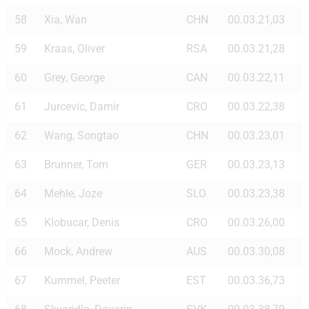
58
Xia, Wan
CHN
00.03.21,03
59
Kraas, Oliver
RSA
00.03.21,28
60
Grey, George
CAN
00.03.22,11
61
Jurcevic, Damir
CRO
00.03.22,38
62
Wang, Songtao
CHN
00.03.23,01
63
Brunner, Tom
GER
00.03.23,13
64
Mehle, Joze
SLO
00.03.23,38
65
Klobucar, Denis
CRO
00.03.26,00
66
Mock, Andrew
AUS
00.03.30,08
67
Kummel, Peeter
EST
00.03.36,73