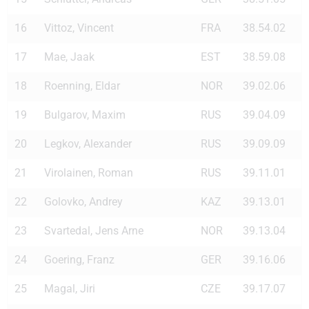
16
Vittoz, Vincent
FRA
38.54.02
17
Mae, Jaak
EST
38.59.08
18
Roenning, Eldar
NOR
39.02.06
19
Bulgarov, Maxim
RUS
39.04.09
20
Legkov, Alexander
RUS
39.09.09
21
Virolainen, Roman
RUS
39.11.01
22
Golovko, Andrey
KAZ
39.13.01
23
Svartedal, Jens Arne
NOR
39.13.04
24
Goering, Franz
GER
39.16.06
25
Magal, Jiri
CZE
39.17.07