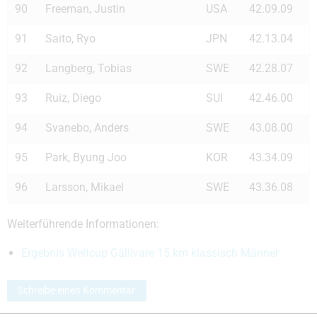
90
Freeman, Justin
USA
42.09.09
91
Saito, Ryo
JPN
42.13.04
92
Langberg, Tobias
SWE
42.28.07
93
Ruiz, Diego
SUI
42.46.00
94
Svanebo, Anders
SWE
43.08.00
95
Park, Byung Joo
KOR
43.34.09
96
Larsson, Mikael
SWE
43.36.08
Weiterführende Informationen:
Ergebnis Weltcup Gällivare 15 km klassisch Männer
Schreibe einen Kommentar