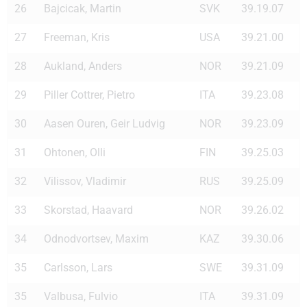
26
Bajcicak, Martin
SVK
39.19.07
27
Freeman, Kris
USA
39.21.00
28
Aukland, Anders
NOR
39.21.09
29
Piller Cottrer, Pietro
ITA
39.23.08
30
Aasen Ouren, Geir Ludvig
NOR
39.23.09
31
Ohtonen, Olli
FIN
39.25.03
32
Vilissov, Vladimir
RUS
39.25.09
33
Skorstad, Haavard
NOR
39.26.02
34
Odnodvortsev, Maxim
KAZ
39.30.06
35
Carlsson, Lars
SWE
39.31.09
35
Valbusa, Fulvio
ITA
39.31.09