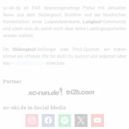
xc-ski.de ist DAS deutschsprachige Portal mit aktuellen
News aus dem Skilanglauf, Biathlon und der Nordischen
Kombination, einer Loipendatenbank,
Langlauf
-Community
und allem was du sonst noch über deine Lieblingssportarten
wissen solltest.
Ob
Skilanglauf
-Anfänger oder Profi-Sportler, wir haben
immer ein offenes Ohr für dich! Du kannst uns jederzeit über
das
Kontaktformular
erreichen.
Partner
xc-ski.de in Social Media
instagram
facebook
spotify
x
youtube