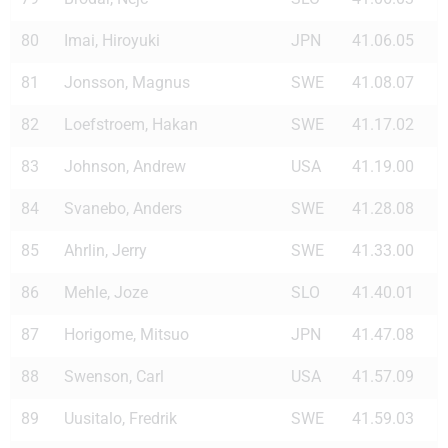
80
Imai, Hiroyuki
JPN
41.06.05
81
Jonsson, Magnus
SWE
41.08.07
82
Loefstroem, Hakan
SWE
41.17.02
83
Johnson, Andrew
USA
41.19.00
84
Svanebo, Anders
SWE
41.28.08
85
Ahrlin, Jerry
SWE
41.33.00
86
Mehle, Joze
SLO
41.40.01
87
Horigome, Mitsuo
JPN
41.47.08
88
Swenson, Carl
USA
41.57.09
89
Uusitalo, Fredrik
SWE
41.59.03