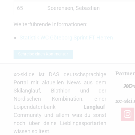
65
Soerensen, Sebastian
Weiterführende Informationen:
Statistik WC Göteborg Sprint FT Herren
Schreibe einen Kommentar
Partne
xc-ski.de ist DAS deutschsprachige
Portal mit aktuellen News aus dem
Skilanglauf, Biathlon und der
Nordischen Kombination, einer
xc-ski.
Loipendatenbank,
Langlauf
-
insta
Community und allem was du sonst
noch über deine Lieblingssportarten
wissen solltest.