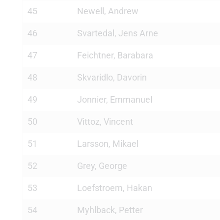
45
Newell, Andrew
46
Svartedal, Jens Arne
47
Feichtner, Barabara
48
Skvaridlo, Davorin
49
Jonnier, Emmanuel
50
Vittoz, Vincent
51
Larsson, Mikael
52
Grey, George
53
Loefstroem, Hakan
54
Myhlback, Petter