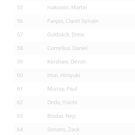
55
Isaksson, Martin
56
Fanjas, Claret Sylvain
57
Goldsack, Drew
58
Cornelius, Daniel
59
Kershaw, Devon
60
Imai, Hiroyuki
61
Murray, Paul
62
Onda, Yuichi
63
Brodar, Nejc
64
Simons, Zack