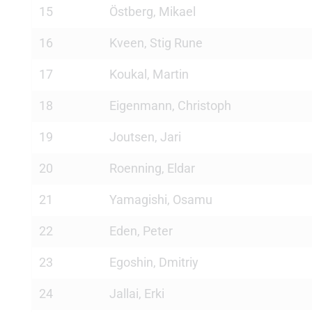
15
Östberg, Mikael
16
Kveen, Stig Rune
17
Koukal, Martin
18
Eigenmann, Christoph
19
Joutsen, Jari
20
Roenning, Eldar
21
Yamagishi, Osamu
22
Eden, Peter
23
Egoshin, Dmitriy
24
Jallai, Erki