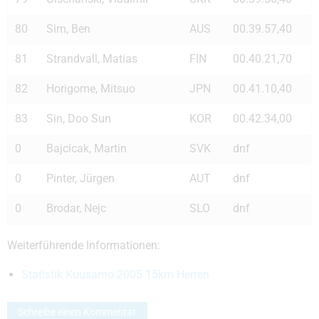
80
Sim, Ben
AUS
00.39.57,40
81
Strandvall, Matias
FIN
00.40.21,70
82
Horigome, Mitsuo
JPN
00.41.10,40
83
Sin, Doo Sun
KOR
00.42.34,00
0
Bajcicak, Martin
SVK
dnf
0
Pinter, Jürgen
AUT
dnf
0
Brodar, Nejc
SLO
dnf
Weiterführende Informationen:
Statistik Kuusamo 2005 15km Herren
Schreibe einen Kommentar