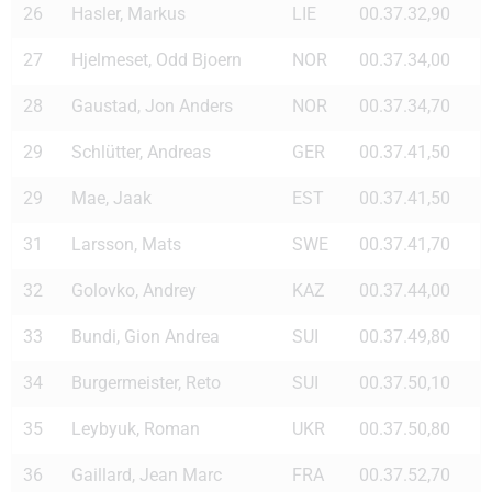
26
Hasler, Markus
LIE
00.37.32,90
27
Hjelmeset, Odd Bjoern
NOR
00.37.34,00
28
Gaustad, Jon Anders
NOR
00.37.34,70
29
Schlütter, Andreas
GER
00.37.41,50
29
Mae, Jaak
EST
00.37.41,50
31
Larsson, Mats
SWE
00.37.41,70
32
Golovko, Andrey
KAZ
00.37.44,00
33
Bundi, Gion Andrea
SUI
00.37.49,80
34
Burgermeister, Reto
SUI
00.37.50,10
35
Leybyuk, Roman
UKR
00.37.50,80
36
Gaillard, Jean Marc
FRA
00.37.52,70