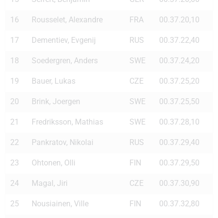
16
Rousselet, Alexandre
FRA
00.37.20,10
17
Dementiev, Evgenij
RUS
00.37.22,40
18
Soedergren, Anders
SWE
00.37.24,20
19
Bauer, Lukas
CZE
00.37.25,20
20
Brink, Joergen
SWE
00.37.25,50
21
Fredriksson, Mathias
SWE
00.37.28,10
22
Pankratov, Nikolai
RUS
00.37.29,40
23
Ohtonen, Olli
FIN
00.37.29,50
24
Magal, Jiri
CZE
00.37.30,90
25
Nousiainen, Ville
FIN
00.37.32,80