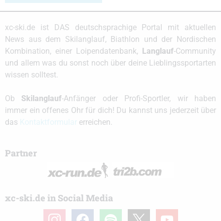
xc-ski.de ist DAS deutschsprachige Portal mit aktuellen
News aus dem Skilanglauf, Biathlon und der Nordischen
Kombination, einer Loipendatenbank,
Langlauf
-Community
und allem was du sonst noch über deine Lieblingssportarten
wissen solltest.
Ob
Skilanglauf
-Anfänger oder Profi-Sportler, wir haben
immer ein offenes Ohr für dich! Du kannst uns jederzeit über
das
Kontaktformular
erreichen.
Partner
xc-ski.de in Social Media
instagram
facebook
spotify
x
youtube