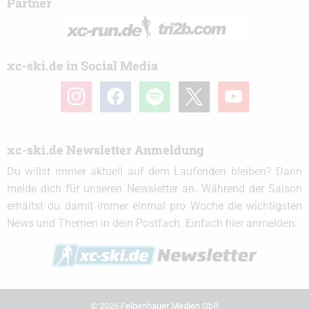
Partner
xc-ski.de in Social Media
instagram
facebook
spotify
x
youtube
xc-ski.de Newsletter Anmeldung
Du willst immer aktuell auf dem Laufenden bleiben? Dann
melde dich für unseren Newsletter an. Während der Saison
erhältst du damit immer einmal pro Woche die wichtigsten
News und Themen in dein Postfach. Einfach hier anmelden:
© 2026 Felgenhauer Medien GbR