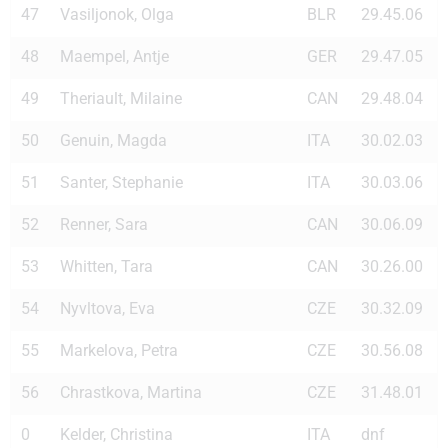
47
Vasiljonok, Olga
BLR
29.45.06
48
Maempel, Antje
GER
29.47.05
49
Theriault, Milaine
CAN
29.48.04
50
Genuin, Magda
ITA
30.02.03
51
Santer, Stephanie
ITA
30.03.06
52
Renner, Sara
CAN
30.06.09
53
Whitten, Tara
CAN
30.26.00
54
Nyvltova, Eva
CZE
30.32.09
55
Markelova, Petra
CZE
30.56.08
56
Chrastkova, Martina
CZE
31.48.01
0
Kelder, Christina
ITA
dnf