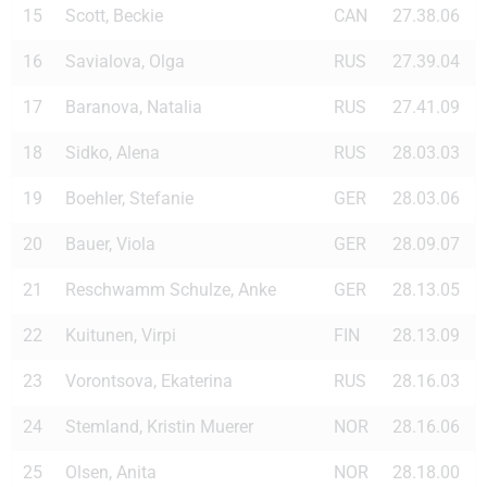
15
Scott, Beckie
CAN
27.38.06
16
Savialova, Olga
RUS
27.39.04
17
Baranova, Natalia
RUS
27.41.09
18
Sidko, Alena
RUS
28.03.03
19
Boehler, Stefanie
GER
28.03.06
20
Bauer, Viola
GER
28.09.07
21
Reschwamm Schulze, Anke
GER
28.13.05
22
Kuitunen, Virpi
FIN
28.13.09
23
Vorontsova, Ekaterina
RUS
28.16.03
24
Stemland, Kristin Muerer
NOR
28.16.06
25
Olsen, Anita
NOR
28.18.00