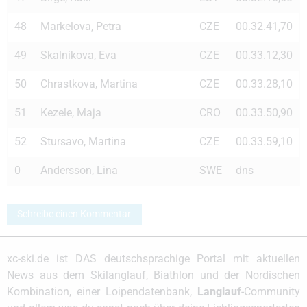
48
Markelova, Petra
CZE
00.32.41,70
49
Skalnikova, Eva
CZE
00.33.12,30
50
Chrastkova, Martina
CZE
00.33.28,10
51
Kezele, Maja
CRO
00.33.50,90
52
Stursavo, Martina
CZE
00.33.59,10
0
Andersson, Lina
SWE
dns
Schreibe einen Kommentar
xc-ski.de ist DAS deutschsprachige Portal mit aktuellen
News aus dem Skilanglauf, Biathlon und der Nordischen
Kombination, einer Loipendatenbank,
Langlauf
-Community