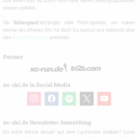
und allem was du sonst noch über deine Lieblingssportarten
wissen solltest.
Ob
Skilanglauf
-Anfänger oder Profi-Sportler, wir haben
immer ein offenes Ohr für dich! Du kannst uns jederzeit über
das
Kontaktformular
erreichen.
Partner
xc-ski.de in Social Media
instagram
facebook
spotify
x
youtube
xc-ski.de Newsletter Anmeldung
Du willst immer aktuell auf dem Laufenden bleiben? Dann