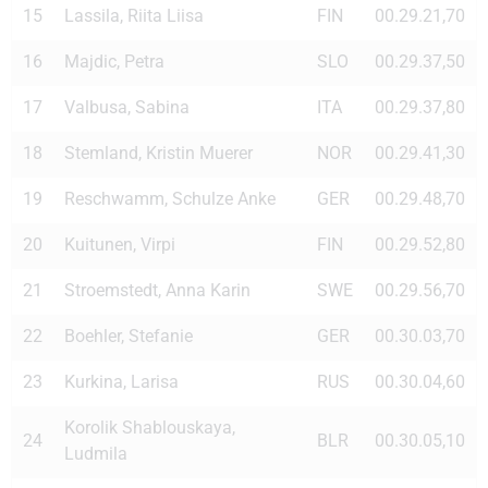
15
Lassila, Riita Liisa
FIN
00.29.21,70
16
Majdic, Petra
SLO
00.29.37,50
17
Valbusa, Sabina
ITA
00.29.37,80
18
Stemland, Kristin Muerer
NOR
00.29.41,30
19
Reschwamm, Schulze Anke
GER
00.29.48,70
20
Kuitunen, Virpi
FIN
00.29.52,80
21
Stroemstedt, Anna Karin
SWE
00.29.56,70
22
Boehler, Stefanie
GER
00.30.03,70
23
Kurkina, Larisa
RUS
00.30.04,60
Korolik Shablouskaya,
24
BLR
00.30.05,10
Ludmila